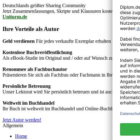
Deutschlands größter Sharing Community
Jetzt Zusammenfassungen, Skripte und Klausuren kostenlos downlo
Uniturm.de
Ihre Vorteile als Autor
Geld verdienen
Für jedes verkaufte Exemplar erhalten Sie Autorenho
Kostenlose Buchveröffentlichung
Als eBook-Studie im Original und / oder auf Wunsch zusätzlich als
Renommee als Fachbuchautor
Präsentieren Sie sich als Fachfrau oder Fachmann in Ihrem Fachgebie
Persönliche Betreuung
Unser Lektorat wird Sie persönlich betreuen und ist auch telefonisch
Weltweit im Buchhandel
Ihr Buch ist weltweit im Buchhandel und Online-Buchhandel wie z.B.
Jetzt Autor werden!
Allgemein
Home