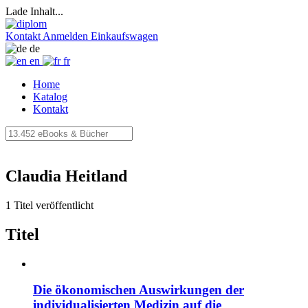
Lade Inhalt...
Kontakt
Anmelden
Einkaufswagen
de
en
fr
Home
Katalog
Kontakt
Claudia Heitland
1 Titel veröffentlicht
Titel
Die ökonomischen Auswirkungen der
individualisierten Medizin auf die