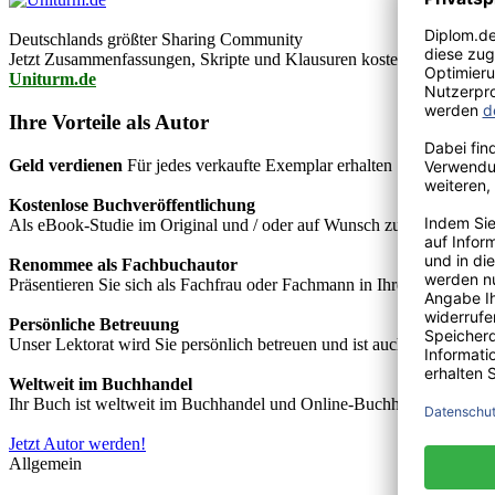
Deutschlands größter Sharing Community
Jetzt Zusammenfassungen, Skripte und Klausuren kostenlos downlo
Uniturm.de
Ihre Vorteile als Autor
Geld verdienen
Für jedes verkaufte Exemplar erhalten Sie Autorenho
Kostenlose Buchveröffentlichung
Als eBook-Studie im Original und / oder auf Wunsch zusätzlich als
Renommee als Fachbuchautor
Präsentieren Sie sich als Fachfrau oder Fachmann in Ihrem Fachgebie
Persönliche Betreuung
Unser Lektorat wird Sie persönlich betreuen und ist auch telefonisch
Weltweit im Buchhandel
Ihr Buch ist weltweit im Buchhandel und Online-Buchhandel wie z.B.
Jetzt Autor werden!
Allgemein