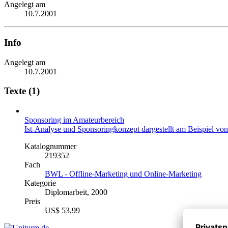
Angelegt am
10.7.2001
Info
Angelegt am
10.7.2001
Texte (1)
Sponsoring im Amateurbereich
Ist-Analyse und Sponsoringkonzept dargestellt am Beispiel vo
Katalognummer
219352
Fach
BWL - Offline-Marketing und Online-Marketing
Kategorie
Diplomarbeit, 2000
Preis
US$ 53,99