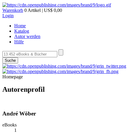
Warenkorb
0 Artikel | US$ 0,00
Login
Home
Katalog
Autor werden
Hilfe
Suche
Homepage
Autorenprofil
André Wöber
eBooks
1