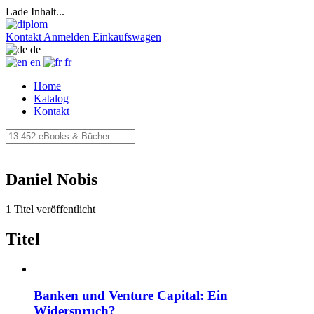
Lade Inhalt...
Kontakt
Anmelden
Einkaufswagen
de
en
fr
Home
Katalog
Kontakt
Daniel Nobis
1 Titel veröffentlicht
Titel
Banken und Venture Capital: Ein
Widerspruch?