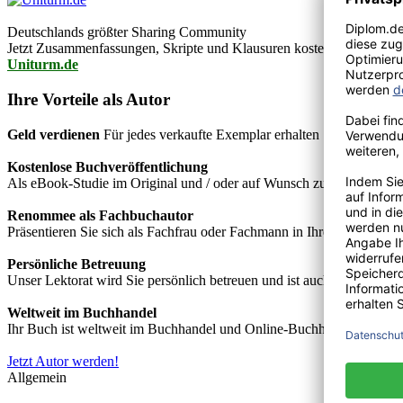
Deutschlands größter Sharing Community
Jetzt Zusammenfassungen, Skripte und Klausuren kostenlos downlo
Uniturm.de
Ihre Vorteile als Autor
Geld verdienen
Für jedes verkaufte Exemplar erhalten Sie Autorenho
Kostenlose Buchveröffentlichung
Als eBook-Studie im Original und / oder auf Wunsch zusätzlich als
Renommee als Fachbuchautor
Präsentieren Sie sich als Fachfrau oder Fachmann in Ihrem Fachgebie
Persönliche Betreuung
Unser Lektorat wird Sie persönlich betreuen und ist auch telefonisch
Weltweit im Buchhandel
Ihr Buch ist weltweit im Buchhandel und Online-Buchhandel wie z.B.
Jetzt Autor werden!
Allgemein