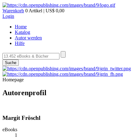
Warenkorb
0 Artikel | US$ 0,00
Login
Home
Katalog
Autor werden
Hilfe
Suche
Homepage
Autorenprofil
Margit Fröschl
eBooks
1