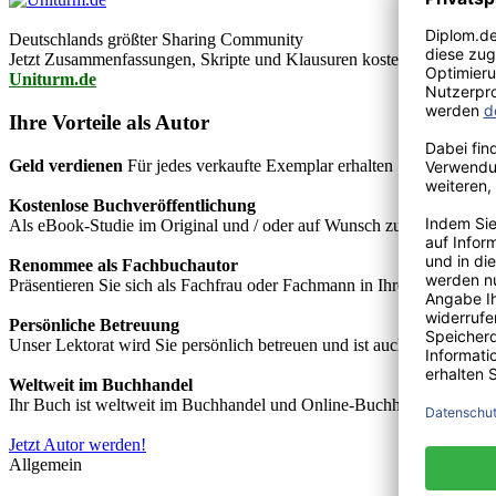
Deutschlands größter Sharing Community
Jetzt Zusammenfassungen, Skripte und Klausuren kostenlos downlo
Uniturm.de
Ihre Vorteile als Autor
Geld verdienen
Für jedes verkaufte Exemplar erhalten Sie Autorenho
Kostenlose Buchveröffentlichung
Als eBook-Studie im Original und / oder auf Wunsch zusätzlich als
Renommee als Fachbuchautor
Präsentieren Sie sich als Fachfrau oder Fachmann in Ihrem Fachgebie
Persönliche Betreuung
Unser Lektorat wird Sie persönlich betreuen und ist auch telefonisch
Weltweit im Buchhandel
Ihr Buch ist weltweit im Buchhandel und Online-Buchhandel wie z.B.
Jetzt Autor werden!
Allgemein