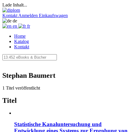
Lade Inhalt...
Kontakt
Anmelden
Einkaufswagen
de
en
fr
Home
Katalog
Kontakt
Stephan Baumert
1 Titel veröffentlicht
Titel
Statistische Kanaluntersuchung und
Entwicklung eines Systems zur Erprobung von