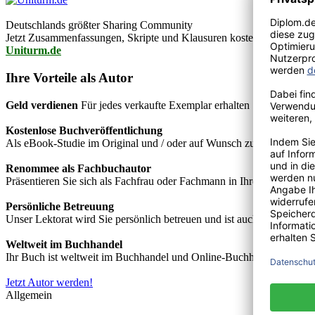
Deutschlands größter Sharing Community
Jetzt Zusammenfassungen, Skripte und Klausuren kostenlos downlo
Uniturm.de
Ihre Vorteile als Autor
Geld verdienen
Für jedes verkaufte Exemplar erhalten Sie Autorenho
Kostenlose Buchveröffentlichung
Als eBook-Studie im Original und / oder auf Wunsch zusätzlich als
Renommee als Fachbuchautor
Präsentieren Sie sich als Fachfrau oder Fachmann in Ihrem Fachgebie
Persönliche Betreuung
Unser Lektorat wird Sie persönlich betreuen und ist auch telefonisch
Weltweit im Buchhandel
Ihr Buch ist weltweit im Buchhandel und Online-Buchhandel wie z.B.
Jetzt Autor werden!
Allgemein