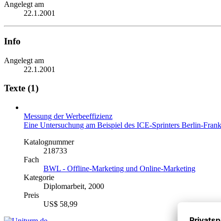
Angelegt am
22.1.2001
Info
Angelegt am
22.1.2001
Texte (1)
Messung der Werbeeffizienz
Eine Untersuchung am Beispiel des ICE-Sprinters Berlin-Fran
Katalognummer
218733
Fach
BWL - Offline-Marketing und Online-Marketing
Kategorie
Diplomarbeit, 2000
Preis
US$ 58,99