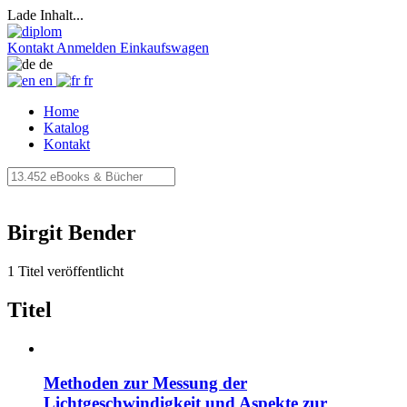
Lade Inhalt...
Kontakt
Anmelden
Einkaufswagen
de
en
fr
Home
Katalog
Kontakt
Birgit Bender
1 Titel veröffentlicht
Titel
Methoden zur Messung der
Lichtgeschwindigkeit und Aspekte zur