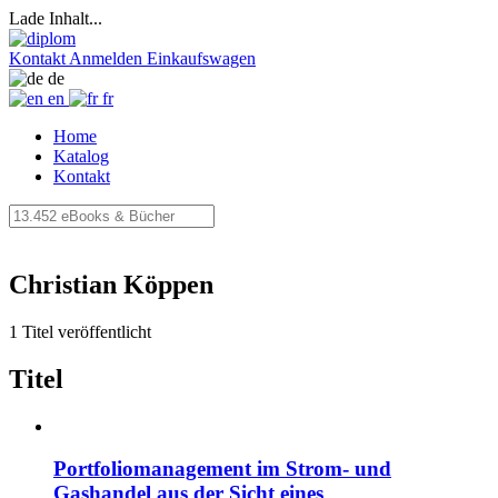
Lade Inhalt...
Kontakt
Anmelden
Einkaufswagen
de
en
fr
Home
Katalog
Kontakt
Christian Köppen
1 Titel veröffentlicht
Titel
Portfoliomanagement im Strom- und
Gashandel aus der Sicht eines