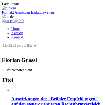
Lade Inhalt...
Kontakt
Anmelden
Einkaufswagen
de
en
fr
Home
Katalog
Kontakt
Florian Grassl
1 Titel veröffentlicht
Titel
Auswirkungen der "Brühler Empfehlungen"
auf den steuerorientierten Rechtsformvergleich