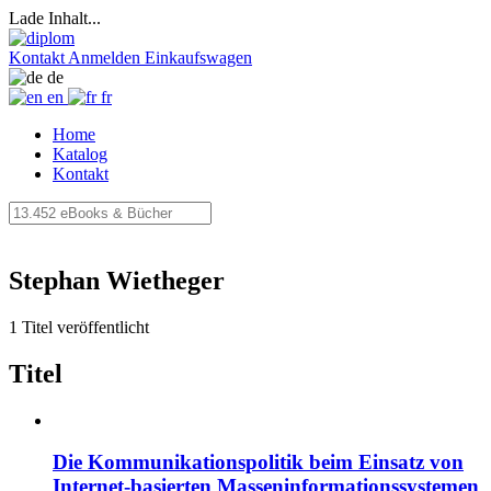
Lade Inhalt...
Kontakt
Anmelden
Einkaufswagen
de
en
fr
Home
Katalog
Kontakt
Stephan Wietheger
1 Titel veröffentlicht
Titel
Die Kommunikationspolitik beim Einsatz von
Internet-basierten Masseninformationssystemen