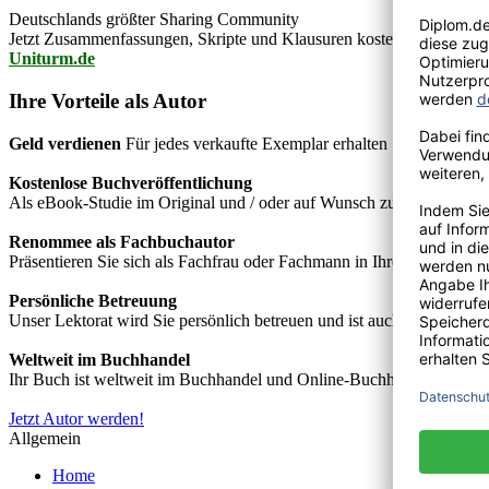
Deutschlands größter Sharing Community
Jetzt Zusammenfassungen, Skripte und Klausuren kostenlos downlo
Uniturm.de
Ihre Vorteile als Autor
Geld verdienen
Für jedes verkaufte Exemplar erhalten Sie Autorenho
Kostenlose Buchveröffentlichung
Als eBook-Studie im Original und / oder auf Wunsch zusätzlich als
Renommee als Fachbuchautor
Präsentieren Sie sich als Fachfrau oder Fachmann in Ihrem Fachgebie
Persönliche Betreuung
Unser Lektorat wird Sie persönlich betreuen und ist auch telefonisch
Weltweit im Buchhandel
Ihr Buch ist weltweit im Buchhandel und Online-Buchhandel wie z.B.
Jetzt Autor werden!
Allgemein
Home