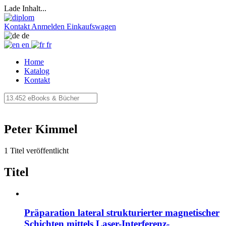
Lade Inhalt...
Kontakt
Anmelden
Einkaufswagen
de
en
fr
Home
Katalog
Kontakt
Peter Kimmel
1 Titel veröffentlicht
Titel
Präparation lateral strukturierter magnetischer
Schichten mittels Laser-Interferenz-