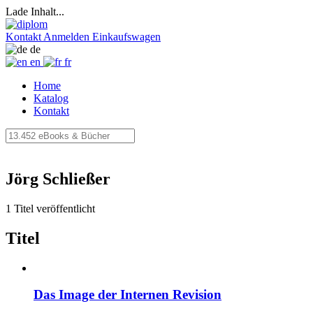
Lade Inhalt...
Kontakt
Anmelden
Einkaufswagen
de
en
fr
Home
Katalog
Kontakt
Jörg Schließer
1 Titel veröffentlicht
Titel
Das Image der Internen Revision