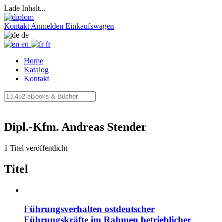
Lade Inhalt...
Kontakt
Anmelden
Einkaufswagen
de
en
fr
Home
Katalog
Kontakt
Dipl.-Kfm. Andreas Stender
1 Titel veröffentlicht
Titel
Führungsverhalten ostdeutscher
Führungskräfte im Rahmen betrieblicher