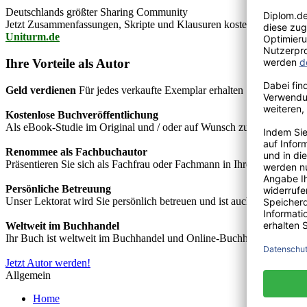
Deutschlands größter Sharing Community
Jetzt Zusammenfassungen, Skripte und Klausuren kostenlos downlo
Uniturm.de
Ihre Vorteile als Autor
Geld verdienen
Für jedes verkaufte Exemplar erhalten Sie Autorenho
Kostenlose Buchveröffentlichung
Als eBook-Studie im Original und / oder auf Wunsch zusätzlich als
Renommee als Fachbuchautor
Präsentieren Sie sich als Fachfrau oder Fachmann in Ihrem Fachgebie
Persönliche Betreuung
Unser Lektorat wird Sie persönlich betreuen und ist auch telefonisch
Weltweit im Buchhandel
Ihr Buch ist weltweit im Buchhandel und Online-Buchhandel wie z.B.
Jetzt Autor werden!
Allgemein
Home