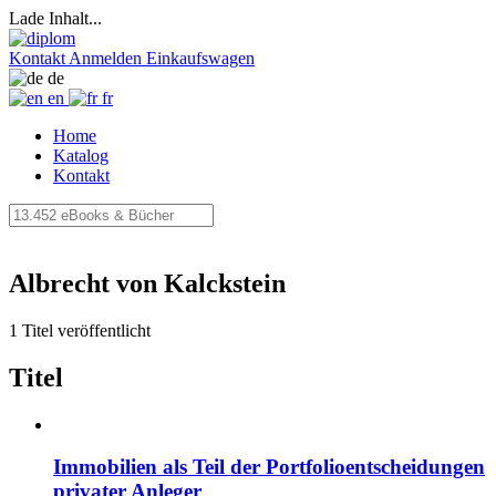
Lade Inhalt...
Kontakt
Anmelden
Einkaufswagen
de
en
fr
Home
Katalog
Kontakt
Albrecht von Kalckstein
1 Titel veröffentlicht
Titel
Immobilien als Teil der Portfolioentscheidungen
privater Anleger