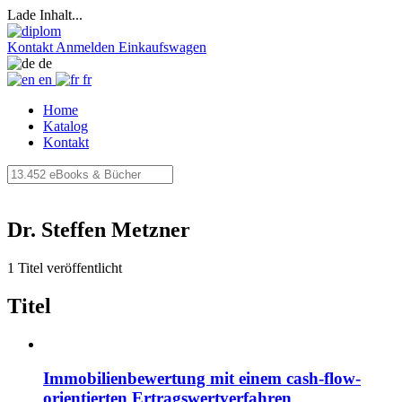
Lade Inhalt...
Kontakt
Anmelden
Einkaufswagen
de
en
fr
Home
Katalog
Kontakt
Dr. Steffen Metzner
1 Titel veröffentlicht
Titel
Immobilienbewertung mit einem cash-flow-
orientierten Ertragswertverfahren