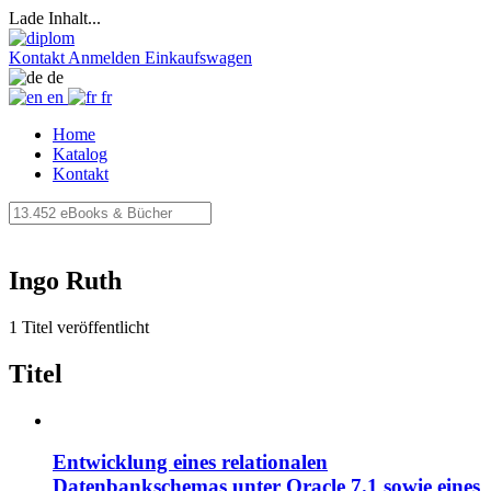
Lade Inhalt...
Kontakt
Anmelden
Einkaufswagen
de
en
fr
Home
Katalog
Kontakt
Ingo Ruth
1 Titel veröffentlicht
Titel
Entwicklung eines relationalen
Datenbankschemas unter Oracle 7.1 sowie eines