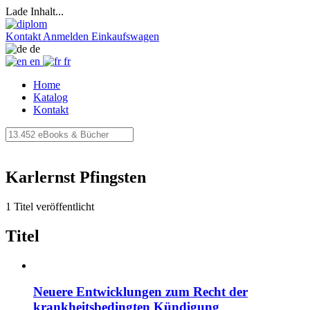
Lade Inhalt...
Kontakt
Anmelden
Einkaufswagen
de
en
fr
Home
Katalog
Kontakt
Karlernst Pfingsten
1 Titel veröffentlicht
Titel
Neuere Entwicklungen zum Recht der
krankheitsbedingten Kündigung