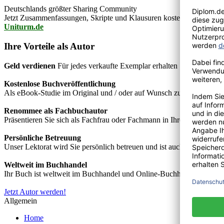
Deutschlands größter Sharing Community
Jetzt Zusammenfassungen, Skripte und Klausuren kostenlos downlo
Uniturm.de
Ihre Vorteile als Autor
Geld verdienen
Für jedes verkaufte Exemplar erhalten Sie Autorenho
Kostenlose Buchveröffentlichung
Als eBook-Studie im Original und / oder auf Wunsch zusätzlich als
Renommee als Fachbuchautor
Präsentieren Sie sich als Fachfrau oder Fachmann in Ihrem Fachgebie
Persönliche Betreuung
Unser Lektorat wird Sie persönlich betreuen und ist auch telefonisch
Weltweit im Buchhandel
Ihr Buch ist weltweit im Buchhandel und Online-Buchhandel wie z.B.
Jetzt Autor werden!
Allgemein
Home