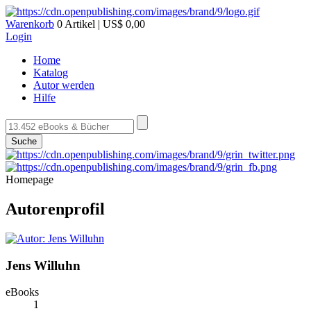
Warenkorb
0 Artikel | US$ 0,00
Login
Home
Katalog
Autor werden
Hilfe
Suche
Homepage
Autorenprofil
Jens Willuhn
eBooks
1