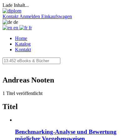
Lade Inhalt...
Kontakt
Anmelden
Einkaufswagen
de
en
fr
Home
Katalog
Kontakt
Andreas Nooten
1 Titel veröffentlicht
Titel
Benchmarking-Analyse und Bewertung
möglicher Vorgehensweisen