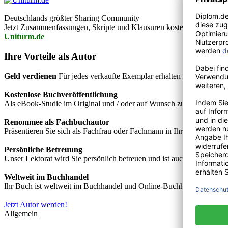
Deutschlands größter Sharing Community
Jetzt Zusammenfassungen, Skripte und Klausuren kostenlos downlo
Uniturm.de
Ihre Vorteile als Autor
Geld verdienen
Für jedes verkaufte Exemplar erhalten Sie Autorenho
Kostenlose Buchveröffentlichung
Als eBook-Studie im Original und / oder auf Wunsch zusätzlich als
Renommee als Fachbuchautor
Präsentieren Sie sich als Fachfrau oder Fachmann in Ihrem Fachgebie
Persönliche Betreuung
Unser Lektorat wird Sie persönlich betreuen und ist auch telefonisch
Weltweit im Buchhandel
Ihr Buch ist weltweit im Buchhandel und Online-Buchhandel wie z.B.
Jetzt Autor werden!
Allgemein