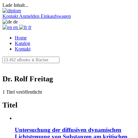
Lade Inhalt...
Kontakt
Anmelden
Einkaufswagen
de
en
fr
Home
Katalog
Kontakt
Dr. Rolf Freitag
1 Titel veröffentlicht
Titel
Untersuchung der diffusiven dynamischen
Lichtstreuung von Substanzen am kritischen