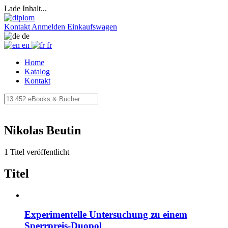
Lade Inhalt...
Kontakt
Anmelden
Einkaufswagen
de
en
fr
Home
Katalog
Kontakt
Nikolas Beutin
1 Titel veröffentlicht
Titel
Experimentelle Untersuchung zu einem
Sperrpreis-Duopol