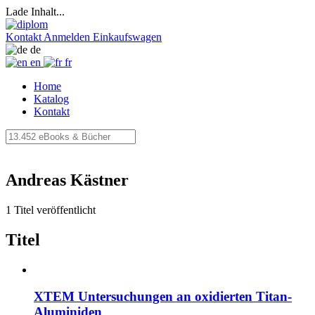
Lade Inhalt...
Kontakt
Anmelden
Einkaufswagen
de
en
fr
Home
Katalog
Kontakt
Andreas Kästner
1 Titel veröffentlicht
Titel
XTEM Untersuchungen an oxidierten Titan-
Aluminiden