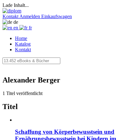
Lade Inhalt...
Kontakt
Anmelden
Einkaufswagen
de
en
fr
Home
Katalog
Kontakt
Alexander Berger
1 Titel veröffentlicht
Titel
Schaffung von Körperbewusstsein und
Ernährungsbewusstsein bei Kindern im