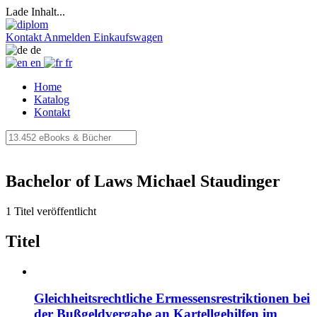
Lade Inhalt...
Kontakt
Anmelden
Einkaufswagen
de
en
fr
Home
Katalog
Kontakt
Bachelor of Laws Michael Staudinger
1 Titel veröffentlicht
Titel
Gleichheitsrechtliche Ermessensrestriktionen bei
der Bußgeldvergabe an Kartellgehilfen im