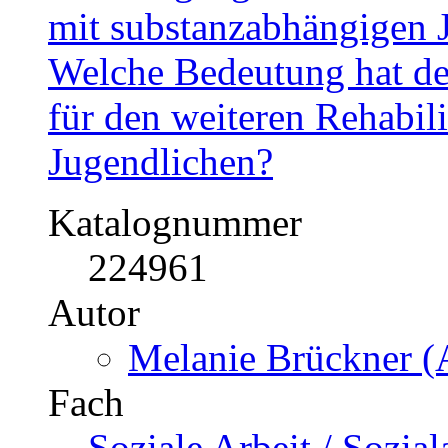
mit substanzabhängigen 
Welche Bedeutung hat de
für den weiteren Rehabil
Jugendlichen?
Katalognummer
224961
Autor
Melanie Brückner (A
Fach
Soziale Arbeit / Sozial