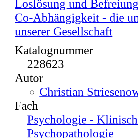
Loslösung und Befreiung
Co-Abhängigkeit - die u
unserer Gesellschaft
Katalognummer
228623
Autor
Christian Strieseno
Fach
Psychologie - Klinisc
Psychopathologie