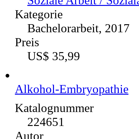
Soziale Arbeit / Sozial
Kategorie
Bachelorarbeit, 2017
Preis
US$ 35,99
Alkohol-Embryopathie
Katalognummer
224651
Autor