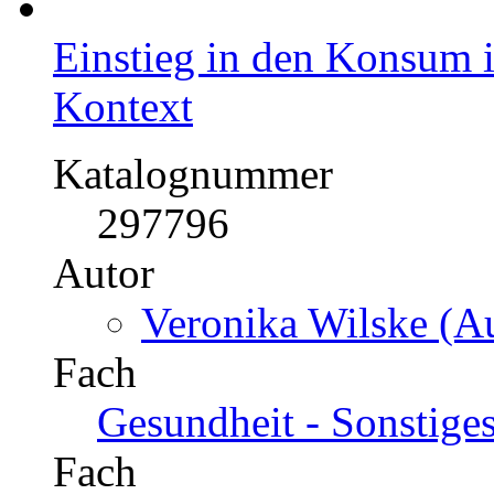
Einstieg in den Konsum i
Kontext
Katalognummer
297796
Autor
Veronika Wilske (Au
Fach
Gesundheit - Sonstige
Fach