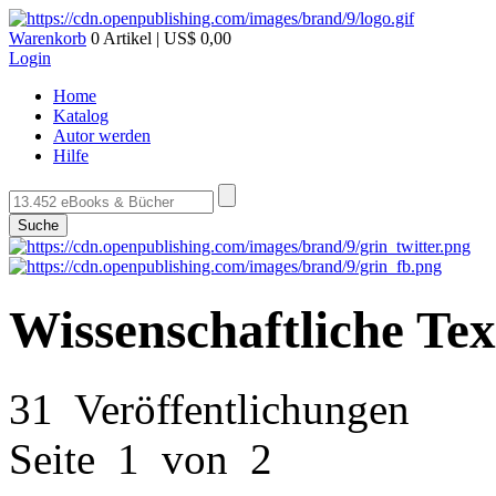
Warenkorb
0 Artikel | US$ 0,00
Login
Home
Katalog
Autor werden
Hilfe
Suche
Wissenschaftliche Te
31 Veröffentlichungen
Seite 1 von 2