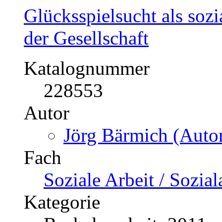
Glücksspielsucht als soz
der Gesellschaft
Katalognummer
228553
Autor
Jörg Bärmich (Autor
Fach
Soziale Arbeit / Sozial
Kategorie