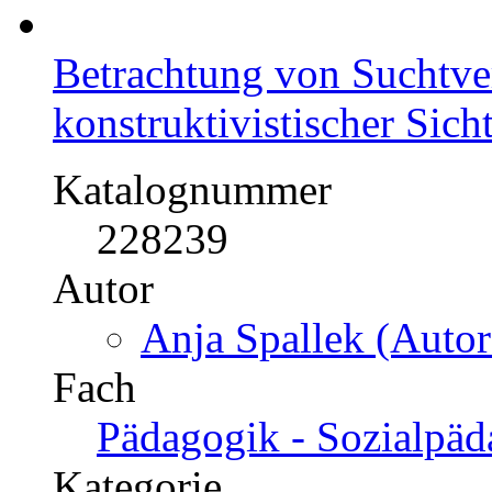
Betrachtung von Suchtver
konstruktivistischer Sich
Katalognummer
228239
Autor
Anja Spallek (Autor
Fach
Pädagogik - Sozialpä
Kategorie