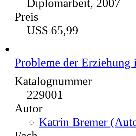
Diplomarbeit, 2007
Preis
US$ 65,99
Probleme der Erziehung 
Katalognummer
229001
Autor
Katrin Bremer (Auto
Fach