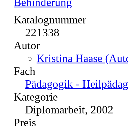
Behinderung
Katalognummer
221338
Autor
Kristina Haase (Auto
Fach
Pädagogik - Heilpäda
Kategorie
Diplomarbeit, 2002
Preis