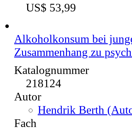
US$ 53,99
Alkoholkonsum bei jung
Zusammenhang zu psych
Katalognummer
218124
Autor
Hendrik Berth (Auto
Fach