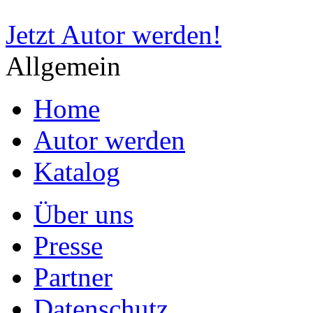
Jetzt Autor werden!
Allgemein
Home
Autor werden
Katalog
Über uns
Presse
Partner
Datenschutz