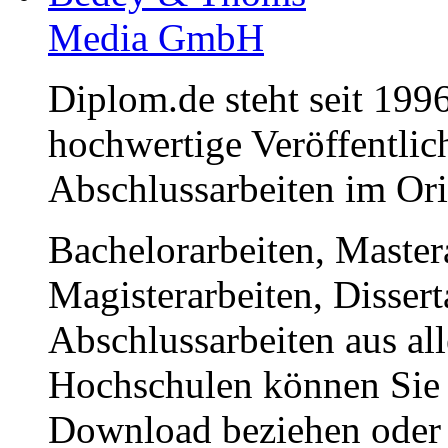
Media GmbH
Diplom.de steht seit 1996
hochwertige Veröffentli
Abschlussarbeiten im Or
Bachelorarbeiten, Master
Magisterarbeiten, Disser
Abschlussarbeiten aus al
Hochschulen können Sie b
Download beziehen oder s