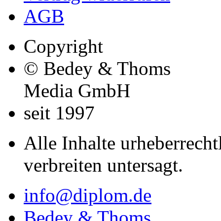
AGB
Copyright
© Bedey & Thoms
Media GmbH
seit 1997
Alle Inhalte urheberrecht
verbreiten untersagt.
info@diplom.de
Bedey & Thoms