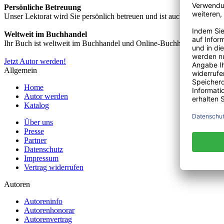
Persönliche Betreuung
Unser Lektorat wird Sie persönlich betreuen und ist auch telefonisch
Weltweit im Buchhandel
Ihr Buch ist weltweit im Buchhandel und Online-Buchhandel wie z.B.
Jetzt Autor werden!
Allgemein
Home
Autor werden
Katalog
Über uns
Presse
Partner
Datenschutz
Impressum
Vertrag widerrufen
Autoren
Autoreninfo
Autorenhonorar
Autorenvertrag