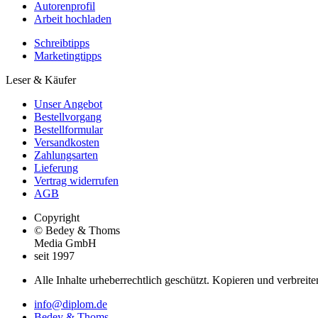
Autorenprofil
Arbeit hochladen
Schreibtipps
Marketingtipps
Leser & Käufer
Unser Angebot
Bestellvorgang
Bestellformular
Versandkosten
Zahlungsarten
Lieferung
Vertrag widerrufen
AGB
Copyright
© Bedey & Thoms
Media GmbH
seit 1997
Alle Inhalte urheberrechtlich geschützt. Kopieren und verbreite
info@diplom.de
Bedey & Thoms