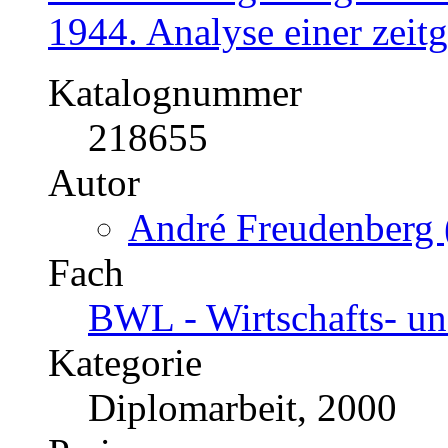
1944. Analyse einer zeit
Katalognummer
218655
Autor
André Freudenberg 
Fach
BWL - Wirtschafts- un
Kategorie
Diplomarbeit, 2000