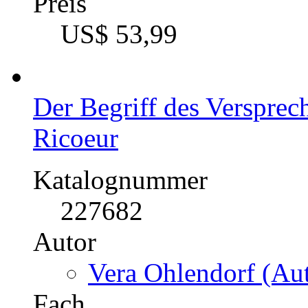
Preis
US$ 53,99
Der Begriff des Versprec
Ricoeur
Katalognummer
227682
Autor
Vera Ohlendorf (Aut
Fach