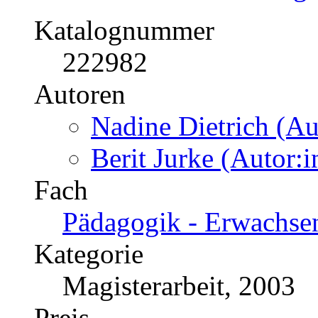
Katalognummer
222982
Autoren
Nadine Dietrich (Au
Berit Jurke (Autor:i
Fach
Pädagogik - Erwachse
Kategorie
Magisterarbeit, 2003
Preis