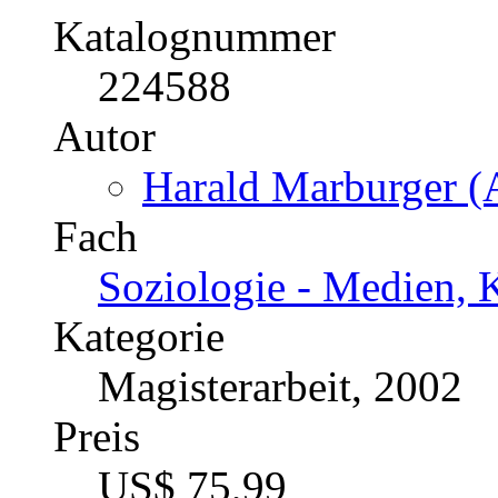
Katalognummer
224588
Autor
Harald Marburger (A
Fach
Soziologie - Medien, 
Kategorie
Magisterarbeit, 2002
Preis
US$ 75,99