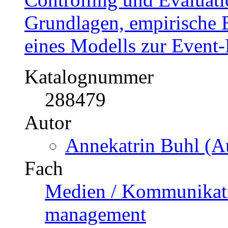
Grundlagen, empirische
eines Modells zur Event-
Katalognummer
288479
Autor
Annekatrin Buhl (Au
Fach
Medien / Kommunikati
management