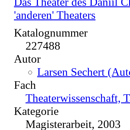
Das Theater des Daniil C
'anderen' Theaters
Katalognummer
227488
Autor
Larsen Sechert (Aut
Fach
Theaterwissenschaft, 
Kategorie
Magisterarbeit, 2003