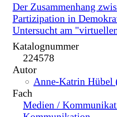
Der Zusammenhang zwisch
Partizipation in Demokrat
Untersucht am "virtuell
Katalognummer
224578
Autor
Anne-Katrin Hübel 
Fach
Medien / Kommunikatio
Kommunikation