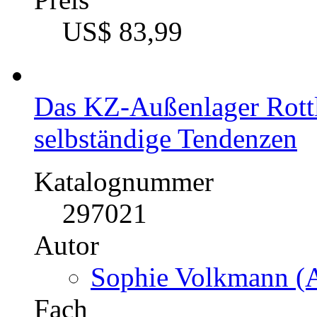
US$ 83,99
Das KZ-Außenlager Rott
selbständige Tendenzen
Katalognummer
297021
Autor
Sophie Volkmann (A
Fach