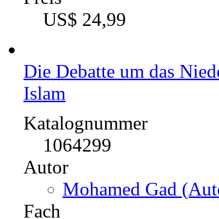
US$ 24,99
Die Debatte um das Niede
Islam
Katalognummer
1064299
Autor
Mohamed Gad (Auto
Fach