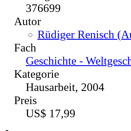
376699
Autor
Rüdiger Renisch (Au
Fach
Geschichte - Weltgesch
Kategorie
Hausarbeit, 2004
Preis
US$ 17,99