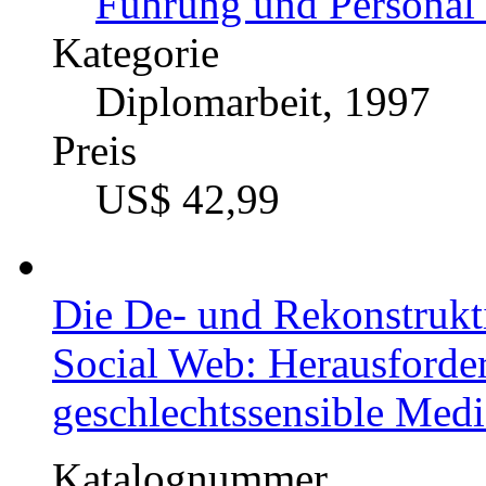
Führung und Personal 
Kategorie
Diplomarbeit, 1997
Preis
US$ 42,99
Die De- und Rekonstrukt
Social Web: Herausforder
geschlechtssensible Med
Katalognummer