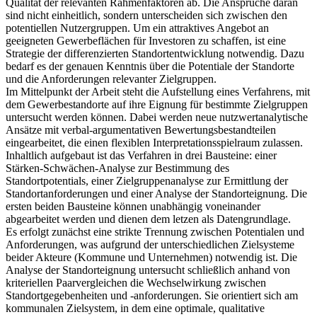
Qualität der relevanten Rahmenfaktoren ab. Die Ansprüche daran
sind nicht einheitlich, sondern unterscheiden sich zwischen den
potentiellen Nutzergruppen. Um ein attraktives Angebot an
geeigneten Gewerbeflächen für Investoren zu schaffen, ist eine
Strategie der differenzierten Standortentwicklung notwendig. Dazu
bedarf es der genauen Kenntnis über die Potentiale der Standorte
und die Anforderungen relevanter Zielgruppen.
Im Mittelpunkt der Arbeit steht die Aufstellung eines Verfahrens, mit
dem Gewerbestandorte auf ihre Eignung für bestimmte Zielgruppen
untersucht werden können. Dabei werden neue nutzwertanalytische
Ansätze mit verbal-argumentativen Bewertungsbestandteilen
eingearbeitet, die einen flexiblen Interpretationsspielraum zulassen.
Inhaltlich aufgebaut ist das Verfahren in drei Bausteine: einer
Stärken-Schwächen-Analyse zur Bestimmung des
Standortpotentials, einer Zielgruppenanalyse zur Ermittlung der
Standortanforderungen und einer Analyse der Standorteignung. Die
ersten beiden Bausteine können unabhängig voneinander
abgearbeitet werden und dienen dem letzen als Datengrundlage.
Es erfolgt zunächst eine strikte Trennung zwischen Potentialen und
Anforderungen, was aufgrund der unterschiedlichen Zielsysteme
beider Akteure (Kommune und Unternehmen) notwendig ist. Die
Analyse der Standorteignung untersucht schließlich anhand von
kriteriellen Paarvergleichen die Wechselwirkung zwischen
Standortgegebenheiten und -anforderungen. Sie orientiert sich am
kommunalen Zielsystem, in dem eine optimale, qualitative