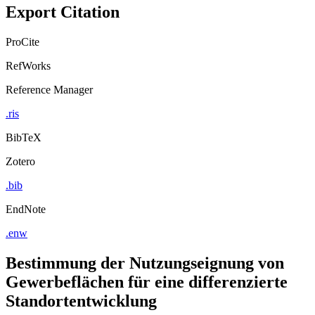
Export Citation
ProCite
RefWorks
Reference Manager
.ris
BibTeX
Zotero
.bib
EndNote
.enw
Bestimmung der Nutzungseignung von
Gewerbeflächen für eine differenzierte
Standortentwicklung