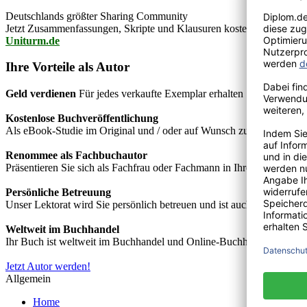
Deutschlands größter Sharing Community
Jetzt Zusammenfassungen, Skripte und Klausuren kostenlos downlo
Uniturm.de
Ihre Vorteile als Autor
Geld verdienen
Für jedes verkaufte Exemplar erhalten Sie Autorenho
Kostenlose Buchveröffentlichung
Als eBook-Studie im Original und / oder auf Wunsch zusätzlich als
Renommee als Fachbuchautor
Präsentieren Sie sich als Fachfrau oder Fachmann in Ihrem Fachgebie
Persönliche Betreuung
Unser Lektorat wird Sie persönlich betreuen und ist auch telefonisch
Weltweit im Buchhandel
Ihr Buch ist weltweit im Buchhandel und Online-Buchhandel wie z.B.
Jetzt Autor werden!
Allgemein
Home