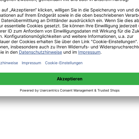
ions- und Diffusionsprozess von Innovationen, Hamburg, Bedey Medi