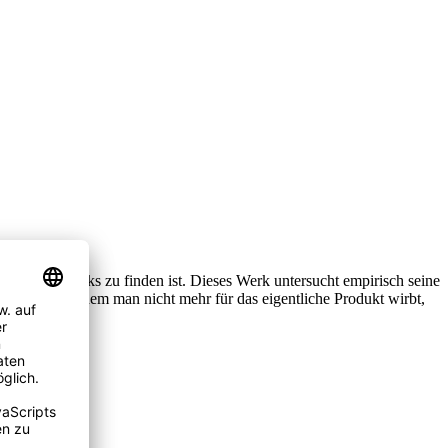
esehenen Talks zu finden ist. Dieses Werk untersucht empirisch seine
ionieren, indem man nicht mehr für das eigentliche Produkt wirbt,