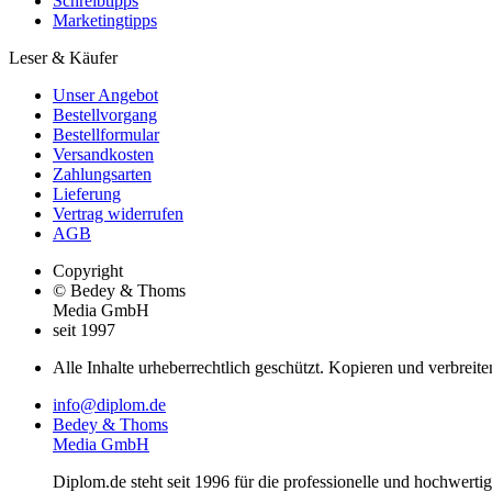
Schreibtipps
Marketingtipps
Leser & Käufer
Unser Angebot
Bestellvorgang
Bestellformular
Versandkosten
Zahlungsarten
Lieferung
Vertrag widerrufen
AGB
Copyright
© Bedey & Thoms
Media GmbH
seit 1997
Alle Inhalte urheberrechtlich geschützt. Kopieren und verbreite
info@diplom.de
Bedey & Thoms
Media GmbH
Diplom.de steht seit 1996 für die professionelle und hochwert