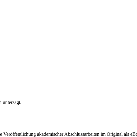
n untersagt.
ige Veröffentlichung akademischer Abschlussarbeiten im Original als e