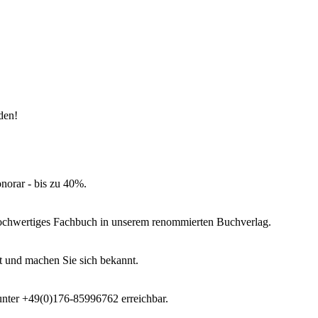
aden!
norar - bis zu 40%.
 hochwertiges Fachbuch in unserem renommierten Buchverlag.
t und machen Sie sich bekannt.
 unter +49(0)176-85996762 erreichbar.