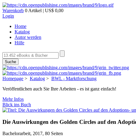
Warenkorb
0 Artikel | US$ 0,00
Login
Home
Katalog
Autor werden
Hilfe
Suche
Homepage
>
Katalog
>
BWL - Marktforschung
Veröffentlichen auch Sie Ihre Arbeiten - es ist ganz einfach!
Mehr Infos
Blick ins Buch
Die Auswirkungen des Golden Circles auf den Adopti
Bachelorarbeit, 2017, 80 Seiten