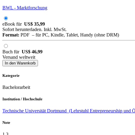
BWL - Marktforschung
eBook für
US$ 35,99
Sofort herunterladen. Inkl. MwSt.
Format:
PDF – für PC, Kindle, Tablet, Handy (ohne DRM)
Buch für
US$ 46,99
Versand weltweit
In den Warenkorb
Kategorie
Bachelorarbeit
Institution / Hochschule
Technische Universität Dortmund (Lehrstuhl Entrepreneurship und
Note
1,3