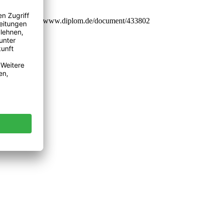
a GmbH, https://www.diplom.de/document/433802