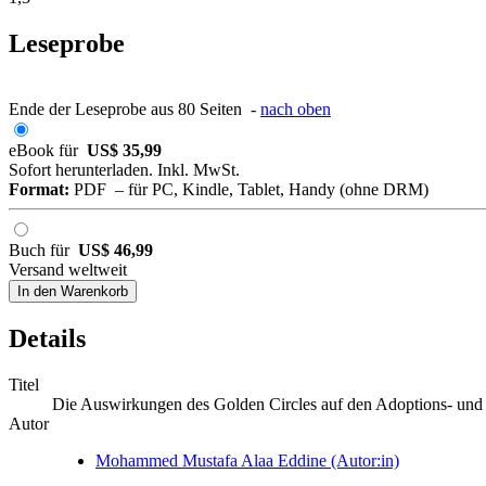
Leseprobe
Ende der Leseprobe aus 80 Seiten -
nach oben
eBook für
US$ 35,99
Sofort herunterladen. Inkl. MwSt.
Format:
PDF – für PC, Kindle, Tablet, Handy (ohne DRM)
Buch für
US$ 46,99
Versand weltweit
In den Warenkorb
Details
Titel
Die Auswirkungen des Golden Circles auf den Adoptions- und 
Autor
Mohammed Mustafa Alaa Eddine (Autor:in)