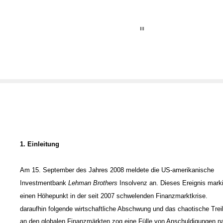
III
1. Einleitung
Am 15. September des Jahres 2008 meldete die US-amerikanische
Investmentbank
Lehman Brothers
Insolvenz
an. Dieses Ereignis marki
einen Höhepunkt in der seit 2007 schwelenden Finanzmarktkrise.
daraufhin folgende wirtschaftliche Abschwung und das chaotische Tre
an den globalen Finanzmärkten zog eine Fülle von Anschuldigungen n