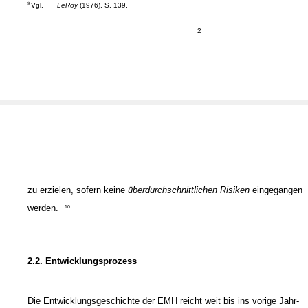
Vgl.
LeRoy
(1976), S. 139.
9
2
zu erzielen, sofern keine
überdurchschnittlichen
Risiken
eingegangen
werden.
10
2.2. Entwicklungsprozess
Die Entwicklungsgeschichte der EMH reicht weit bis ins vorige Jahr-