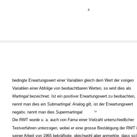
4
bedingte Erwartungswert einer Variablen gleich dem Wert der vorigen
Variablen einer Abfolge von beobachtbaren Werten, so wird dies als
Martingal
bezeichnet. Ist ein positiver Erwartungswert zu beobachten,
nennt man dies ein
Submartingal
. Analog gilt, ist der Erwartungswert
negativ, nennt man dies
Supermartingal
.
19
Die RWT wurde u. a. auch von
Fama
einer Vielzahl unterschiedlicher
Testverfahren unterzogen, wobei er eine grosse Bestätigung der RWT 
seiner Arbeit von 1965 bekräftigte, gleichwohl aber anmerkte, dass sic