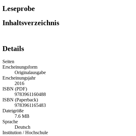
Leseprobe
Inhaltsverzeichnis
Details
Seiten
Erscheinungsform
Originalausgabe
Erscheinungsjahr
2016
ISBN (PDF)
9783961160488
ISBN (Paperback)
9783961165483
Dateigröße
7.6 MB
Sprache
Deutsch
Institution / Hochschule