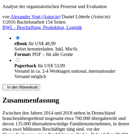
Analyse der organisatorischen Prozesse und Evaluation
von
Alexander Vogt (Autor:in)
Daniel Lötterle (Autor:in)
©2016
Bachelorarbeit
154 Seiten
BWL - Beschaffung, Produktion, Logistik
eBook
für
US$ 48,99
Sofort herunterladen. Inkl. MwSt.
Format:
PDF – für alle Geräte
Paperback
für
US$ 53,99
Versand in ca. 2-4 Werktagen national, internationaler
Versand möglich
In den Warenkorb
Zusammenfassung
Zwischen den Jahren 2014 und 2018 stehen in Deutschland
branchenübergreifend insgesamt etwa 700.000 übergabereife und
davon 135.000 übernahmewürdige Familienunternehmen, in denen
etwa zwei Millionen Beschäftigte tätig sind, vor der