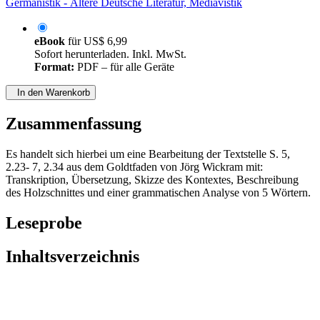
Germanistik - Ältere Deutsche Literatur, Mediävistik
eBook
für
US$ 6,99
Sofort herunterladen. Inkl. MwSt.
Format:
PDF – für alle Geräte
In den Warenkorb
Zusammenfassung
Es handelt sich hierbei um eine Bearbeitung der Textstelle S. 5,
2.23- 7, 2.34 aus dem Goldtfaden von Jörg Wickram mit:
Transkription, Übersetzung, Skizze des Kontextes, Beschreibung
des Holzschnittes und einer grammatischen Analyse von 5 Wörtern.
Leseprobe
Inhaltsverzeichnis