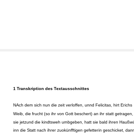
1 Transkription des Textausschnittes
NAch dem sich nun die zeit verloffen, unnd Felicitas, hirt Erichs
Weib, die frucht (so ihr von Gott beschert) an ihr statt getragen
sie jetzund die kindtsweh umbgeben, hatt sie bald ihren Haußwü
inn die Statt nach ihrer zuokünfftigen gefetterin geschicket, dan