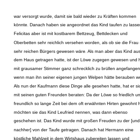
war versorgt wurde, damit sie bald wieder zu Kräften kommen
könnte. Danach haben sie angeordnet das Kind taufen zu lasse
Felicitas aber ist mit kostbarem Bettzeug, Bettdecken und
Oberbetten sehr reichlich versehen worden, als ob sie die Frau
sehr reichen Bürgers gewesen wäre. Als man aber das Kind au
dem Haus getragen hatte, ist der Löwe zugegen gewesen und 
mit grausamer Stimmer ganz schrecklich zu brüllen angefangen,
wenn man ihn seiner eigenen jungen Welpen hätte berauben wo
Als nun der Kaufmann diese Dinge alle gesehen hatte, hat er si
mit seinen guten Freunden beraten: Da der Löwe so friedlich u
freundlich so lange Zeit bei dem oft erwähnten Hirten gewohnt h
möchten sie das Kind Leufried nennen, was dann ebenso
geschehen ist. Das Kind wurde mit großen Freuden zu der [und
nachher] von der Taufe getragen. Danach hat Hermann eine
köstliche Mahlzeit in dem Wirtshaus zubereiten lassen und