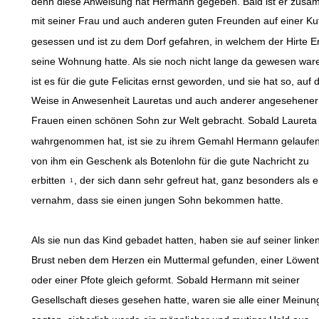
denn diese Anweisung hat Hermann gegeben. Bald ist er zus
mit seiner Frau und auch anderen guten Freunden auf einer Ku
gesessen und ist zu dem Dorf gefahren, in welchem der Hirte E
seine Wohnung hatte. Als sie noch nicht lange da gewesen war
ist es für die gute Felicitas ernst geworden, und sie hat so, auf 
Weise in Anwesenheit Lauretas und auch anderer angesehener
Frauen einen schönen Sohn zur Welt gebracht. Sobald Laureta 
wahrgenommen hat, ist sie zu ihrem Gemahl Hermann gelaufe
von ihm ein Geschenk als Botenlohn für die gute Nachricht zu
erbitten
, der sich dann sehr gefreut hat, ganz besonders als e
1
vernahm, dass sie einen jungen Sohn bekommen hatte.
Als sie nun das Kind gebadet hatten, haben sie auf seiner linke
Brust neben dem Herzen ein Muttermal gefunden, einer Löwent
oder einer Pfote gleich geformt. Sobald Hermann mit seiner
Gesellschaft dieses gesehen hatte, waren sie alle einer Meinun