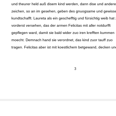
und theurer held auß disem kind werden, dann dise und andere
zeichen, so an im gesehen, geben des gnuogsame und gewiss
kundtschafft. Laureta als ein geschefftig und fürsichtig weib hat
vorderst versehen, das der armen Felicitas mit aller notdurfft
gepflegen ward, damit sie bald wider zuo iren krefften kummen
moecht. Demnach hand sie verordnet, das kind zuor tauff zuo
tragen. Felicitas aber ist mit koestlichem betgewand, decken un
3