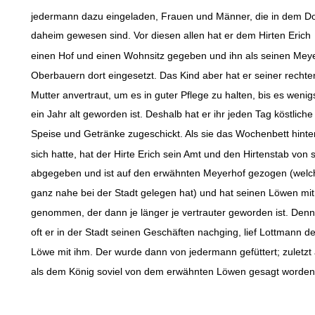
jedermann dazu eingeladen, Frauen und Männer, die in dem Do
daheim gewesen sind. Vor diesen allen hat er dem Hirten Erich
einen Hof und einen Wohnsitz gegeben und ihn als seinen Meye
Oberbauern dort eingesetzt. Das Kind aber hat er seiner rechte
Mutter anvertraut, um es in guter Pflege zu halten, bis es wenig
ein Jahr alt geworden ist. Deshalb hat er ihr jeden Tag köstliche
Speise und Getränke zugeschickt. Als sie das Wochenbett hinte
sich hatte, hat der Hirte Erich sein Amt und den Hirtenstab von 
abgegeben und ist auf den erwähnten Meyerhof gezogen (welc
ganz nahe bei der Stadt gelegen hat) und hat seinen Löwen mit
genommen, der dann je länger je vertrauter geworden ist. Denn
oft er in der Stadt seinen Geschäften nachging, lief Lottmann de
Löwe mit ihm. Der wurde dann von jedermann gefüttert; zuletzt 
als dem König soviel von dem erwähnten Löwen gesagt worden 