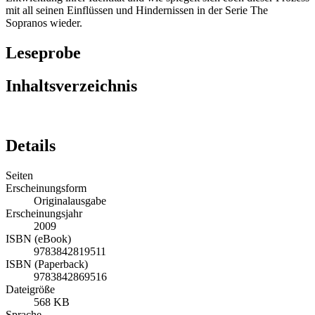
mit all seinen Einflüssen und Hindernissen in der Serie The
Sopranos wieder.
Leseprobe
Inhaltsverzeichnis
Details
Seiten
Erscheinungsform
Originalausgabe
Erscheinungsjahr
2009
ISBN (eBook)
9783842819511
ISBN (Paperback)
9783842869516
Dateigröße
568 KB
Sprache