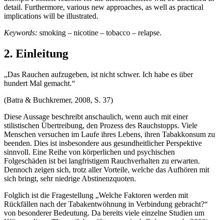
detail. Furthermore, various new approaches, as well as practical
implications will be illustrated.
Keywords:
smoking – nicotine – tobacco – relapse.
2. Einleitung
„Das Rauchen aufzugeben, ist nicht schwer. Ich habe es über
hundert Mal gemacht.“
(Batra & Buchkremer, 2008, S. 37)
Diese Aussage beschreibt anschaulich, wenn auch mit einer
stilistischen Übertreibung, den Prozess des Rauchstopps. Viele
Menschen versuchen im Laufe ihres Lebens, ihren Tabakkonsum zu
beenden. Dies ist insbesondere aus gesundheitlicher Perspektive
sinnvoll. Eine Reihe von körperlichen und psychischen
Folgeschäden ist bei langfristigem Rauchverhalten zu erwarten.
Dennoch zeigen sich, trotz aller Vorteile, welche das Aufhören mit
sich bringt, sehr niedrige Abstinenzquoten.
Folglich ist die Fragestellung „Welche Faktoren werden mit
Rückfällen nach der Tabakentwöhnung in Verbindung gebracht?“
von besonderer Bedeutung. Da bereits viele einzelne Studien um