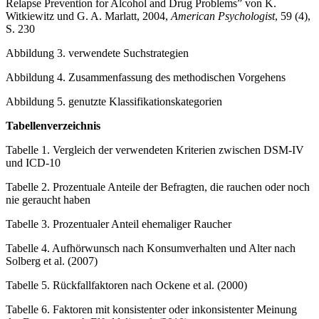
Relapse Prevention for Alcohol and Drug Problems” von K.
Witkiewitz und G. A. Marlatt, 2004,
American Psychologist
, 59 (4),
S. 230
Abbildung 3. verwendete Suchstrategien
Abbildung 4. Zusammenfassung des methodischen Vorgehens
Abbildung 5. genutzte Klassifikationskategorien
Tabellenverzeichnis
Tabelle 1. Vergleich der verwendeten Kriterien zwischen DSM-IV
und ICD-10
Tabelle 2. Prozentuale Anteile der Befragten, die rauchen oder noch
nie geraucht haben
Tabelle 3. Prozentualer Anteil ehemaliger Raucher
Tabelle 4. Aufhörwunsch nach Konsumverhalten und Alter nach
Solberg et al. (2007)
Tabelle 5. Rückfallfaktoren nach Ockene et al. (2000)
Tabelle 6. Faktoren mit konsistenter oder inkonsistenter Meinung