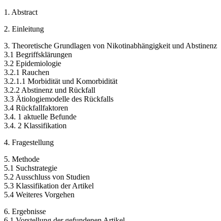
1. Abstract
2. Einleitung
3. Theoretische Grundlagen von Nikotinabhängigkeit und Abstinenz
3.1 Begriffsklärungen
3.2 Epidemiologie
3.2.1 Rauchen
3.2.1.1 Morbidität und Komorbidität
3.2.2 Abstinenz und Rückfall
3.3 Ätiologiemodelle des Rückfalls
3.4 Rückfallfaktoren
3.4. 1 aktuelle Befunde
3.4. 2 Klassifikation
4. Fragestellung
5. Methode
5.1 Suchstrategie
5.2 Ausschluss von Studien
5.3 Klassifikation der Artikel
5.4 Weiteres Vorgehen
6. Ergebnisse
6.1 Vorstellung der gefundenen Artikel