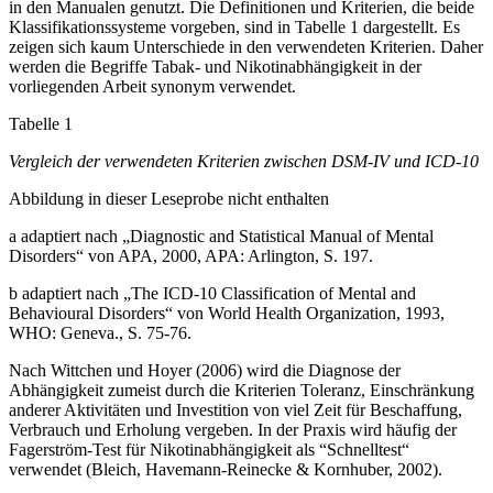
in den Manualen genutzt. Die Definitionen und Kriterien, die beide
Klassifikationssysteme vorgeben, sind in Tabelle 1 dargestellt. Es
zeigen sich kaum Unterschiede in den verwendeten Kriterien. Daher
werden die Begriffe Tabak- und Nikotinabhängigkeit in der
vorliegenden Arbeit synonym verwendet.
Tabelle 1
Vergleich der verwendeten Kriterien zwischen DSM-IV und ICD-10
Abbildung in dieser Leseprobe nicht enthalten
a adaptiert nach „Diagnostic and Statistical Manual of Mental
Disorders“ von APA, 2000, APA: Arlington, S. 197.
b adaptiert nach „The ICD-10 Classification of Mental and
Behavioural Disorders“ von World Health Organization, 1993,
WHO: Geneva., S. 75-76.
Nach Wittchen und Hoyer (2006) wird die Diagnose der
Abhängigkeit zumeist durch die Kriterien Toleranz, Einschränkung
anderer Aktivitäten und Investition von viel Zeit für Beschaffung,
Verbrauch und Erholung vergeben. In der Praxis wird häufig der
Fagerström-Test für Nikotinabhängigkeit als “Schnelltest“
verwendet (Bleich, Havemann-Reinecke & Kornhuber, 2002).