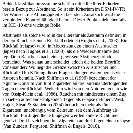
Beide Klassifikationssysteme schaffen mit Hilfe ihrer Kriterien
bereits Bezug zur Abstinenz. So ist ein Kriterium im DSM-IV-TR
der Wunsch, die Abhängigkeit zu beenden. Zusätzlich wird die
verminderte Kontrollfähigkeit betont. Dieser Punkt spielt ebenfalls
im ICD-10 eine wichtige Rolle.
Abstinenz als solche wird in der Literatur als Zeitraum definiert, in
der ein Raucher keinen Rückfall erleidet (Hughes et al., 2003). Ein
Rückfall (relapse) wird, in Abgrenzung zu einem Ausrutscher
(lapse) nach Hughes et al. (2003), als die Wiederaufnahme des
regulären Rauchens nach einer gewissen Abstinenzperiode
betrachtet. Was genau unterscheidet jedoch die beiden Begriffe
voneinander? Wo liegt die Grenze zwischen Ausrutscher und
Rückfall? Um Klärung dieser Fragestellungen waren bereits viele
Autoren bemüht. Nach Shiffman et al. (1996) bezeichnet der
tägliche Konsum von fünf Zigaretten an drei aufeinanderfolgenden
Tagen einen Rückfall. Weiterhin wird von den Autoren, genau wie
von Ossip-Klein et al. (1986), Rauchen mit mindestens einem Zug
an sieben aufeinanderfolgenden Tagen als relapse definiert. West,
Hajek, Stead & Stapleton (2004) betrachten mehr als fünf
Zigaretten, unabhängig vom Zeitraum, seit dem Aufhörtag als
Rückfall. Für Jugendliche hingegen werden andere Richtlinien
genutzt. Dort bezeichnen drei Zigaretten an drei Tagen einen relapse
(Van Zundert, Ferguson, Shiffman & Engels, 2010).