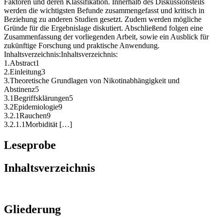
Faktoren und deren Klassifikation. Innerhalb des Diskussionsteils
werden die wichtigsten Befunde zusammengefasst und kritisch in
Beziehung zu anderen Studien gesetzt. Zudem werden mögliche
Gründe für die Ergebnislage diskutiert. Abschließend folgen eine
Zusammenfassung der vorliegenden Arbeit, sowie ein Ausblick für
zukünftige Forschung und praktische Anwendung.
Inhaltsverzeichnis:Inhaltsverzeichnis:
1.Abstract1
2.Einleitung3
3.Theoretische Grundlagen von Nikotinabhängigkeit und
Abstinenz5
3.1Begriffsklärungen5
3.2Epidemiologie9
3.2.1Rauchen9
3.2.1.1Morbidität […]
Leseprobe
Inhaltsverzeichnis
Gliederung