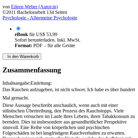
von
Eileen Weber (Autor:in)
©2011
Bachelorarbeit
134 Seiten
Psychologie - Allgemeine Psychologie
eBook
für
US$ 53,99
Sofort herunterladen. Inkl. MwSt.
Format:
PDF – für alle Geräte
In den Warenkorb
Zusammenfassung
Inhaltsangabe:Einleitung:
Das Rauchen aufzugeben, ist nicht schwer. Ich habe es über hundert
Mal gemacht.
Diese Aussage beschreibt anschaulich, wenn auch mit einer
stilistischen Übertreibung, den Prozess des Rauchstopps. Viele
Menschen versuchen im Laufe ihres Lebens, ihren Tabakkonsum zu
beenden. Dies ist insbesondere aus gesundheitlicher Perspektive
sinnvoll. Eine Reihe von körperlichen und psychischen
Folgeschäden ist bei langfristigem Rauchverhalten zu erwarten.