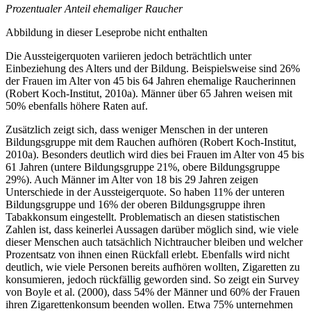
Prozentualer Anteil ehemaliger Raucher
Abbildung in dieser Leseprobe nicht enthalten
Die Aussteigerquoten variieren jedoch beträchtlich unter
Einbeziehung des Alters und der Bildung. Beispielsweise sind 26%
der Frauen im Alter von 45 bis 64 Jahren ehemalige Raucherinnen
(Robert Koch-Institut, 2010a). Männer über 65 Jahren weisen mit
50% ebenfalls höhere Raten auf.
Zusätzlich zeigt sich, dass weniger Menschen in der unteren
Bildungsgruppe mit dem Rauchen aufhören (Robert Koch-Institut,
2010a). Besonders deutlich wird dies bei Frauen im Alter von 45 bis
61 Jahren (untere Bildungsgruppe 21%, obere Bildungsgruppe
29%). Auch Männer im Alter von 18 bis 29 Jahren zeigen
Unterschiede in der Aussteigerquote. So haben 11% der unteren
Bildungsgruppe und 16% der oberen Bildungsgruppe ihren
Tabakkonsum eingestellt. Problematisch an diesen statistischen
Zahlen ist, dass keinerlei Aussagen darüber möglich sind, wie viele
dieser Menschen auch tatsächlich Nichtraucher bleiben und welcher
Prozentsatz von ihnen einen Rückfall erlebt. Ebenfalls wird nicht
deutlich, wie viele Personen bereits aufhören wollten, Zigaretten zu
konsumieren, jedoch rückfällig geworden sind. So zeigt ein Survey
von Boyle et al. (2000), dass 54% der Männer und 60% der Frauen
ihren Zigarettenkonsum beenden wollen. Etwa 75% unternehmen