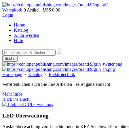
Warenkorb
0 Artikel | US$ 0,00
Login
Home
Katalog
Autor werden
Hilfe
Suche
Homepage
>
Katalog
>
Elektrotechnik
Veröffentlichen auch Sie Ihre Arbeiten - es ist ganz einfach!
Mehr Infos
Blick ins Buch
LED Überwachung
Ausfallüberwachung von Leuchtdioden in KFZ-Scheinwerfern mittels