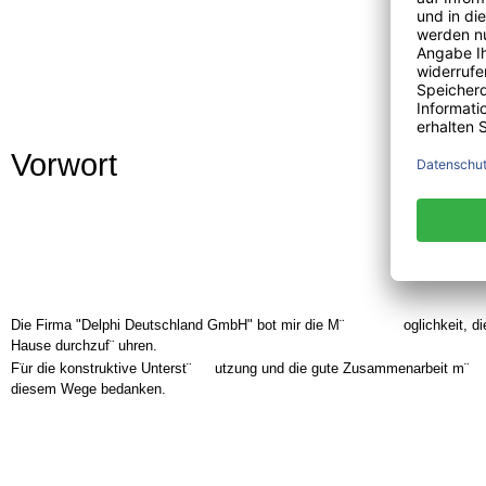
Vorwort
Die Firma "Delphi Deutschland GmbH" bot mir die M¨
oglichkeit, d
Hause durchzuf¨
uhren.
F¨
ur die konstruktive Unterst¨
utzung und die gute Zusammenarbeit m¨
diesem Wege bedanken.