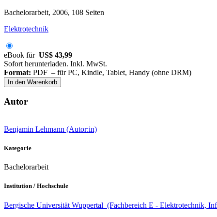
Bachelorarbeit, 2006, 108 Seiten
Elektrotechnik
eBook für
US$ 43,99
Sofort herunterladen. Inkl. MwSt.
Format:
PDF – für PC, Kindle, Tablet, Handy (ohne DRM)
In den Warenkorb
Autor
Benjamin Lehmann (Autor:in)
Kategorie
Bachelorarbeit
Institution / Hochschule
Bergische Universität Wuppertal (Fachbereich E - Elektrotechnik, In