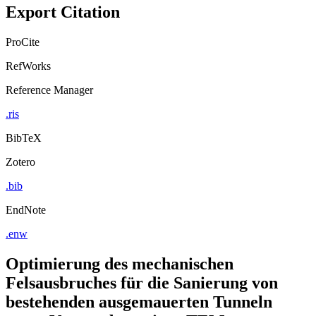
Export Citation
ProCite
RefWorks
Reference Manager
.ris
BibTeX
Zotero
.bib
EndNote
.enw
Optimierung des mechanischen
Felsausbruches für die Sanierung von
bestehenden ausgemauerten Tunneln