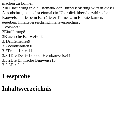
machen zu können.
Zur Einführung in die Thematik der Tunnelsanierung wird in dieser
Ausarbeitung zunächst einmal ein Überblick über die zahlreichen
Bauweisen, die beim Bau älterer Tunnel zum Einsatz kamen,
gegeben. Inhaltsverzeichnis:Inhaltsverzeichnis:
1Vorwort7
2Einführung8
3Klassische Bauweisen9
3.1Allgemeines9
3.2Vollausbruch10
3.3Teilausbruch11
3.3.1Die Deutsche oder Kernbauweise11
3.3.2Die Englische Bauweise13
3.3.3Die […]
Leseprobe
Inhaltsverzeichnis