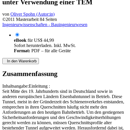
unter Verwendung einer TEM
von
Oliver Spohn (Autor:in)
©2011
Masterarbeit
84 Seiten
Ingenieurwissenschaften - Bauingenieurwesen
eBook
für
US$ 44,99
Sofort herunterladen. Inkl. MwSt.
Format:
PDF – für alle Geräte
In den Warenkorb
Zusammenfassung
Inhaltsangabe:Einleitung :
Seit Mitte des 19. Jahrhunderts sind in Deutschland sowie in
anderen europäischen Ländern Eisenbahntunnel in Betrieb. Diese
Tunnel, meist in der Gründerzeit des Schienenverkehrs entstanden,
entsprechen in ihren Querschnitten häufig nicht mehr den
Anforderungen an den heutigen Bahnbetrieb. Um den gestiegenen
Sicherheitsanforderungen und den Geschwindigkeitserhöhungen
gerecht werden zu können, müssen Querschnittsprofile alter
bestehender Tunnel aufgeweitet werden. Herausfordernd dabei ist,