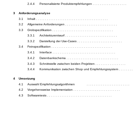
2.4.4
Personalisierte Produktempfehlungen . . . . . . . . . . . . . . . . . . .
3
Anforderungsanalyse
3.1
Inhalt . . . . . . . . . . . . . . . . . . . . . . . . . . . . . . . . . . . . . . . .
3.2
Allgemeine Anforderungen . . . . . . . . . . . . . . . . . . . . . . . . . . . . .
3.3
Grobspezifikation . . . . . . . . . . . . . . . . . . . . . . . . . . . . . . . . . .
3.3.1
Architekturentwurf . . . . . . . . . . . . . . . . . . . . . . . . . . . . .
3.3.2
Darstellung der Use-Cases . . . . . . . . . . . . . . . . . . . . . . . . .
3.4
Feinspezifikation . . . . . . . . . . . . . . . . . . . . . . . . . . . . . . . . . .
3.4.1
Interface . . . . . . . . . . . . . . . . . . . . . . . . . . . . . . . . . . .
3.4.2
Datenbankschema . . . . . . . . . . . . . . . . . . . . . . . . . . . . .
3.4.3
Schnittstelle zwischen beiden Projekten . . . . . . . . . . . . . . . . .
3.4.4
Kommunikation zwischen Shop und Empfehlungssystem . . . . . . . .
4
Umsetzung
4.1
Auswahl Empfehlungsalgorithmen
. . . . . . . . . . . . . . . . . . . . . . . .
4.2
Vorgehensweise Implementation . . . . . . . . . . . . . . . . . . . . . . . . . .
4.3
Softwaretests . . . . . . . . . . . . . . . . . . . . . . . . . . . . . . . . . . . .