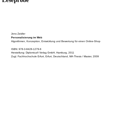
Leseprobe
Jens Zeidler
Personalisierung im Web
Algorithmen, Konzeption, Entwicklung und Bewertung für einen Online-Shop
ISBN: 978-3-8428-1279-6
Herstellung: Diplomica® Verlag GmbH, Hamburg, 2011
Zugl. Fachhochschule Erfurt, Erfurt, Deutschland, MA-Thesis / Master, 2009