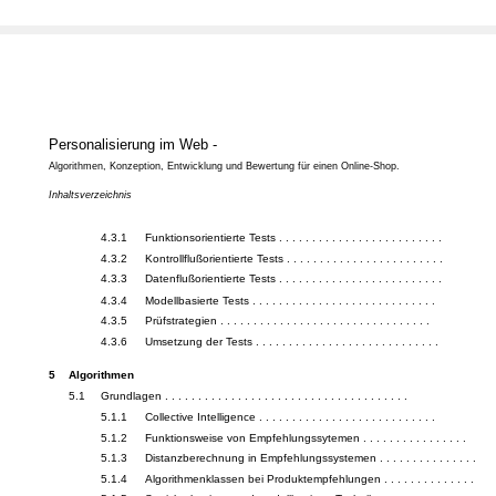
Personalisierung im Web -
Algorithmen, Konzeption, Entwicklung und Bewertung für einen Online-Shop.
Inhaltsverzeichnis
4.3.1
Funktionsorientierte Tests . . . . . . . . . . . . . . . . . . . . . . . . .
4.3.2
Kontrollflußorientierte Tests . . . . . . . . . . . . . . . . . . . . . . . .
4.3.3
Datenflußorientierte Tests . . . . . . . . . . . . . . . . . . . . . . . . .
4.3.4
Modellbasierte Tests . . . . . . . . . . . . . . . . . . . . . . . . . . . .
4.3.5
Prüfstrategien . . . . . . . . . . . . . . . . . . . . . . . . . . . . . . . .
4.3.6
Umsetzung der Tests . . . . . . . . . . . . . . . . . . . . . . . . . . . .
5
Algorithmen
5.1
Grundlagen . . . . . . . . . . . . . . . . . . . . . . . . . . . . . . . . . . . . .
5.1.1
Collective Intelligence . . . . . . . . . . . . . . . . . . . . . . . . . . .
5.1.2
Funktionsweise von Empfehlungssytemen . . . . . . . . . . . . . . . .
5.1.3
Distanzberechnung in Empfehlungssystemen . . . . . . . . . . . . . . .
5.1.4
Algorithmenklassen bei Produktempfehlungen . . . . . . . . . . . . . .