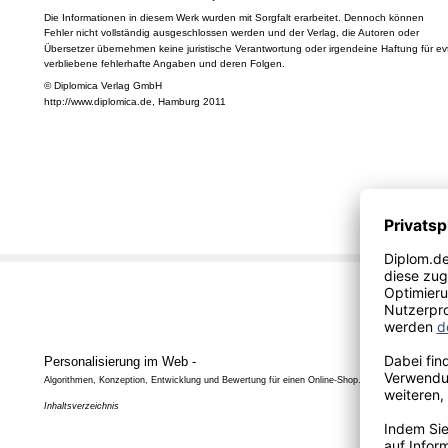
Die Informationen in diesem Werk wurden mit Sorgfalt erarbeitet. Dennoch können
Fehler nicht vollständig ausgeschlossen werden und der Verlag, die Autoren oder
Übersetzer übernehmen keine juristische Verantwortung oder irgendeine Haftung für evt
verbliebene fehlerhafte Angaben und deren Folgen.
© Diplomica Verlag GmbH
http://www.diplomica.de, Hamburg 2011
Personalisierung im Web -
Algorithmen, Konzeption, Entwicklung und Bewertung für einen Online-Shop.
Inhaltsverzeichnis