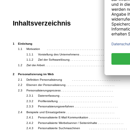
Inhaltsverzeichnis
1
Einleitung
1.1
Motivation
. . . . . . . . . . . . . . . . . . . . . . . . . . . . . . . . . . . . .
1.1.1
Vorstellung des Unternehmens . . . . . . . . . . . . . . . . . . . . . .
1.1.2
Ziel der Softwarelösung . . . . . . . . . . . . . . . . . . . . . . . . . .
1.2
Ziel der Arbeit . . . . . . . . . . . . . . . . . . . . . . . . . . . . . . . . . . .
2
Personalisierung im Web
2.1
Definition Personalisierung
. . . . . . . . . . . . . . . . . . . . . . . . . . . .
2.2
Ebenen der Personalisierung . . . . . . . . . . . . . . . . . . . . . . . . . . . .
2.3
Personalisierungsprozess . . . . . . . . . . . . . . . . . . . . . . . . . . . . . .
2.3.1
Datenerfassung . . . . . . . . . . . . . . . . . . . . . . . . . . . . . . .
2.3.2
Profilerstellung . . . . . . . . . . . . . . . . . . . . . . . . . . . . . . .
2.3.3
Personalsierungsverfahren . . . . . . . . . . . . . . . . . . . . . . . . .
2.4
Beispiele und Einsatzgebiete . . . . . . . . . . . . . . . . . . . . . . . . . . . .
2.4.1
Personalisierte E-Mail Kommunikation . . . . . . . . . . . . . . . . . .
2.4.2
Personalisierte Werbebanner / Seiteninhalte . . . . . . . . . . . . . . .
2.4.3
Personalisierte Suchmaschinen
. . . . . . . . . . . . . . . . . . . . . .