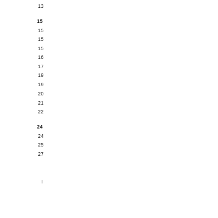
13
15
15
15
15
16
17
19
19
20
21
22
24
24
25
27
I