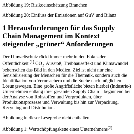
Abbildung 18: Kostenfaktor CO
am Beispiel der Luftfahrt
2
Abbildung 19: Risikoeinschätzung Branchen
Abbildung 20: Einfluss der Emissionen auf GuV und Bilanz
1 Herausforderungen für das Supply
Chain Management im Kontext
steigender „grüner“ Anforderungen
Der Umweltschutz rückt immer mehr in den Fokus der
[1]
Öffentlichkeit.
CO
-Ausstoß, Treibhauseffekt und Klimawandel
2
beherrschen das Bild in den Medien. Ziel ist nicht nur eine
Sensibilisierung der Menschen für die Thematik, sondern auch die
Identifikation von Verursachern und die Suche nach möglichen
Lösungswegen. Eine große Angriffsfläche bieten hierbei (Industrie-)
Unternehmen entlang ihrer gesamten Supply Chain – beginnend bei
der Analyse von Rohstoffen und Vorprodukten, über
Produktionsprozesse und Verwaltung bis hin zur Verpackung,
Recycling und Distribution.
Abbildung in dieser Leseprobe nicht enthalten