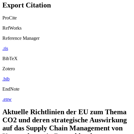
Copy to clipboard
Export Citation
ProCite
RefWorks
Reference Manager
.ris
BibTeX
Zotero
.bib
EndNote
.enw
Aktuelle Richtlinien der EU zum Thema
CO2 und deren strategische Auswirkung