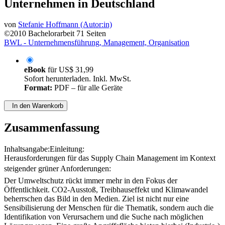
auf das Supply Chain Management von
Unternehmen in Deutschland
von
Stefanie Hoffmann (Autor:in)
©2010
Bachelorarbeit
71 Seiten
BWL - Unternehmensführung, Management, Organisation
eBook
für
US$ 31,99
Sofort herunterladen. Inkl. MwSt.
Format:
PDF – für alle Geräte
In den Warenkorb
Zusammenfassung
Inhaltsangabe:Einleitung:
Herausforderungen für das Supply Chain Management im Kontext
steigender grüner Anforderungen:
Der Umweltschutz rückt immer mehr in den Fokus der
Öffentlichkeit. CO2-Ausstoß, Treibhauseffekt und Klimawandel
beherrschen das Bild in den Medien. Ziel ist nicht nur eine