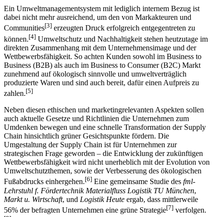
[2]
Abbildung 1: Wertschöpfungskette eines Unternehmens
Ein Umweltmanagementsystem mit lediglich internem Bezug ist
dabei nicht mehr ausreichend, um den von Markakteuren und
[3]
Communities
erzeugten Druck erfolgreich entgegentreten zu
[4]
können.
Umweltschutz und Nachhaltigkeit stehen heutzutage im
direkten Zusammenhang mit dem Unternehmensimage und der
Wettbewerbsfähigkeit. So achten Kunden sowohl im Business to
Business (B2B) als auch im Business to Consumer (B2C) Markt
zunehmend auf ökologisch sinnvolle und umweltverträglich
produzierte Waren und sind auch bereit, dafür einen Aufpreis zu
[5]
zahlen.
Neben diesen ethischen und marketingrelevanten Aspekten sollen
auch aktuelle Gesetze und Richtlinien die Unternehmen zum
Umdenken bewegen und eine schnelle Transformation der Supply
Chain hinsichtlich grüner Gesichtspunkte fördern. Die
Umgestaltung der Supply Chain ist für Unternehmen zur
strategischen Frage geworden – die Entwicklung der zukünftigen
Wettbewerbsfähigkeit wird nicht unerheblich mit der Evolution von
Umweltschutzthemen, sowie der Verbesserung des ökologischen
[6]
Fußabdrucks einhergehen.
Eine gemeinsame Studie des
fml-
Lehrstuhl f. Fördertechnik Materialfluss Logistik TU München
,
Markt u. Wirtschaft
, und
Logistik Heute
ergab, dass mittlerweile