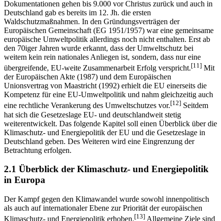
Umweltschutz ist keine Erfindung der Neuzeit. Die ersten
Dokumentationen gehen bis 9.000 vor Christus zurück und auch in
Deutschland gab es bereits im 12. Jh. die ersten
Waldschutzmaßnahmen. In den Gründungsverträgen der
Europäischen Gemeinschaft (EG 1951/1957) war eine gemeinsame
europäische Umweltpolitik allerdings noch nicht enthalten. Erst ab
den 70iger Jahren wurde erkannt, dass der Umweltschutz bei
weitem kein rein nationales Anliegen ist, sondern, dass nur eine
[11]
übergreifende, EU-weite Zusammenarbeit Erfolg verspricht.
Mit
der Europäischen Akte (1987) und dem Europäischen
Unionsvertrag von Maastricht (1992) erhielt die EU einerseits die
Kompetenz für eine EU-Umweltpolitik und nahm gleichzeitig auch
[12]
eine rechtliche Verankerung des Umweltschutzes vor.
Seitdem
hat sich die Gesetzeslage EU- und deutschlandweit stetig
weiterentwickelt. Das folgende Kapitel soll einen Überblick über die
Klimaschutz- und Energiepolitik der EU und die Gesetzeslage in
Deutschland geben. Des Weiteren wird eine Eingrenzung der
Betrachtung erfolgen.
2.1 Überblick der Klimaschutz- und Energiepolitik
in Europa
Der Kampf gegen den Klimawandel wurde sowohl innenpolitisch