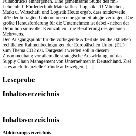
Wettbewerbsfähigkeit wird nicht unerheblich mit der Evolution von
Umweltschutzthemen, sowie der Verbesserung des ökologischen
Fußabdrucks einhergehen. Eine gemeinsame Studie des fml-
Lehrstuhl f. Fördertechnik Materialfluss Logistik TU München,
Markt u. Wirtschaft, und Logistik Heute ergab, dass mittlerweile
56% der befragten Unternehmen eine grüne Strategie verfolgen. Die
größte Herausforderung für die Unternehmen ist dabei - neben der
Definition sinnvoller Kennzahlen - die Bezifferung des genauen
Mehrwerts.
Den Ausgangspunkt für die vorliegende Arbeit stellen die aktuellen
rechtlichen Rahmenbedingungen der Europäischen Union (EU)
zum Thema CO2 dar. Dargestellt werden soll in diesem
Zusammenhang vor allem die strategische Auswirkung auf das
Supply Chain Management von Unternehmen in Deutschland. Ziel
ist es auch finanzielle Gründe aufzuzeigen, […]
Leseprobe
Inhaltsverzeichnis
Inhaltsverzeichnis