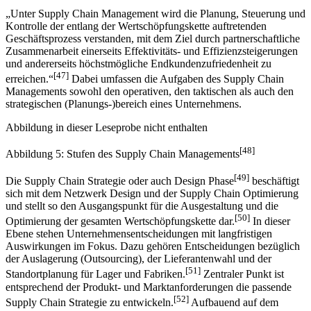
[46]
geworden.
„Unter Supply Chain Management wird die Planung, Steuerung und
Kontrolle der entlang der Wertschöpfungskette auftretenden
Geschäftsprozess verstanden, mit dem Ziel durch partnerschaftliche
Zusammenarbeit einerseits Effektivitäts- und Effizienzsteigerungen
und andererseits höchstmögliche Endkundenzufriedenheit zu
[47]
erreichen.“
Dabei umfassen die Aufgaben des Supply Chain
Managements sowohl den operativen, den taktischen als auch den
strategischen (Planungs-)bereich eines Unternehmens.
Abbildung in dieser Leseprobe nicht enthalten
[48]
Abbildung 5: Stufen des Supply Chain Managements
[49]
Die Supply Chain Strategie oder auch Design Phase
beschäftigt
sich mit dem Netzwerk Design und der Supply Chain Optimierung
und stellt so den Ausgangspunkt für die Ausgestaltung und die
[50]
Optimierung der gesamten Wertschöpfungskette dar.
In dieser
Ebene stehen Unternehmensentscheidungen mit langfristigen
Auswirkungen im Fokus. Dazu gehören Entscheidungen bezüglich
der Auslagerung (Outsourcing), der Lieferantenwahl und der
[51]
Standortplanung für Lager und Fabriken.
Zentraler Punkt ist