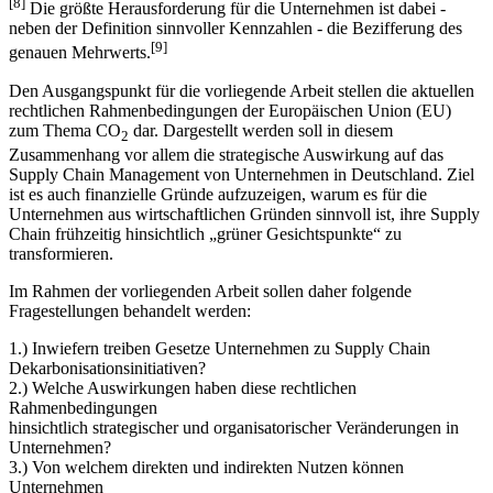
[7]
56% der befragten Unternehmen eine grüne Strategie
verfolgen.
[8]
Die größte Herausforderung für die Unternehmen ist dabei -
neben der Definition sinnvoller Kennzahlen - die Bezifferung des
[9]
genauen Mehrwerts.
Den Ausgangspunkt für die vorliegende Arbeit stellen die aktuellen
rechtlichen Rahmenbedingungen der Europäischen Union (EU)
zum Thema CO
dar. Dargestellt werden soll in diesem
2
Zusammenhang vor allem die strategische Auswirkung auf das
Supply Chain Management von Unternehmen in Deutschland. Ziel
ist es auch finanzielle Gründe aufzuzeigen, warum es für die
Unternehmen aus wirtschaftlichen Gründen sinnvoll ist, ihre Supply
Chain frühzeitig hinsichtlich „grüner Gesichtspunkte“ zu
transformieren.
Im Rahmen der vorliegenden Arbeit sollen daher folgende
Fragestellungen behandelt werden:
1.) Inwiefern treiben Gesetze Unternehmen zu Supply Chain
Dekarbonisationsinitiativen?
2.) Welche Auswirkungen haben diese rechtlichen
Rahmenbedingungen
hinsichtlich strategischer und organisatorischer Veränderungen in
Unternehmen?