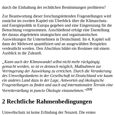
3.) Von welchem direkten und indirekten Nutzen können
Unternehmen
durch die Einhaltung der rechtlichen Bestimmungen profitieren?
Zur Beantwortung dieser forschungsleitenden Fragestellungen wird
zunächst im zweiten Kapitel ein Überblick über die Klimaschutz-
und Energiepolitik in Europa gegeben und eine Eingrenzung für die
Betrachtung vorgenommen. Anschließend erfolgt eine Darstellung
der daraus abgeleiteten strategischen und organisatorischen
Auswirkungen für Unternehmen in Deutschland. Im 4. Kapitel soll
dann der Mehrwert quantifiziert und an ausgewählten Beispielen
verdeutlicht werden. Den Abschluss bildet ein Resümee mit einem
Ausblick in die Zukunft.
„Kann auch der Klimawandel selbst nicht mehr rückgängig
gemacht werden, so ist es dennoch möglich, Maßnahmen zur
Verringerung der Auswirkung zu erreichen. Durch die Verankerung
des Umweltgedankens in der Gesellschaft ist Deutschland wie kaum
ein anderes Land dazu in der Lage, Antworten auf ökologische
Fragestellungen zu finden und auch auf internationalen Terrain eine
[10]
Vorreiterstellung in puncto Ökologie einzunehmen.“
2 Rechtliche Rahmenbedingungen