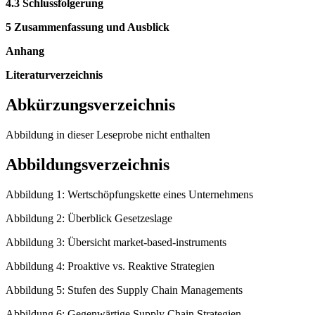
4.1 Finanzielle Konsequenzen aus der Richtlinie 2003/87/EG
4.2 CO
Emissionen als Kosten- und Umsatzgrößen
2
4.3 Schlussfolgerung
5 Zusammenfassung und Ausblick
Anhang
Literaturverzeichnis
Abkürzungsverzeichnis
Abbildung in dieser Leseprobe nicht enthalten
Abbildungsverzeichnis
Abbildung 1: Wertschöpfungskette eines Unternehmens
Abbildung 2: Überblick Gesetzeslage
Abbildung 3: Übersicht market-based-instruments
Abbildung 4: Proaktive vs. Reaktive Strategien