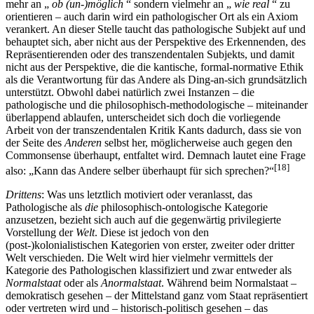
mehr an „
ob (un-)möglich
“ sondern vielmehr an „
wie real
“ zu
orientieren – auch darin wird ein pathologischer Ort als ein Axiom
verankert. An dieser Stelle taucht das pathologische Subjekt auf und
behauptet sich, aber nicht aus der Perspektive des Erkennenden, des
Repräsentierenden oder des transzendentalen Subjekts, und damit
nicht aus der Perspektive, die die kantische, formal-normative Ethik
als die Verantwortung für das Andere als Ding-an-sich grundsätzlich
unterstützt. Obwohl dabei natürlich zwei Instanzen – die
pathologische und die philosophisch-methodologische – miteinander
überlappend ablaufen, unterscheidet sich doch die vorliegende
Arbeit von der transzendentalen Kritik Kants dadurch, dass sie von
der Seite des
Anderen
selbst her, möglicherweise auch gegen den
Commonsense überhaupt, entfaltet wird. Demnach lautet eine Frage
[18]
also: „Kann das Andere selber überhaupt für sich sprechen?“
Drittens
: Was uns letztlich motiviert oder veranlasst, das
Pathologische als
die
philosophisch-ontologische Kategorie
anzusetzen, bezieht sich auch auf die gegenwärtig privilegierte
Vorstellung der
Welt
. Diese ist jedoch von den
(post-)kolonialistischen Kategorien von erster, zweiter oder dritter
Welt verschieden. Die Welt wird hier vielmehr vermittels der
Kategorie des Pathologischen klassifiziert und zwar entweder als
Normalstaat
oder als
Anormalstaat
. Während beim Normalstaat –
demokratisch gesehen – der Mittelstand ganz vom Staat repräsentiert
oder vertreten wird und – historisch-politisch gesehen – das