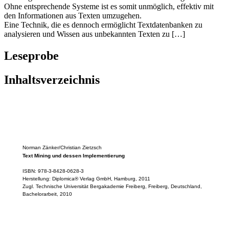
Ohne entsprechende Systeme ist es somit unmöglich, effektiv mit
den Informationen aus Texten umzugehen.
Eine Technik, die es dennoch ermöglicht Textdatenbanken zu
analysieren und Wissen aus unbekannten Texten zu […]
Leseprobe
Inhaltsverzeichnis
Norman Zänker/Christian Zietzsch
Text Mining und dessen Implementierung
ISBN: 978-3-8428-0628-3
Herstellung: Diplomica® Verlag GmbH, Hamburg, 2011
Zugl. Technische Universität Bergakademie Freiberg, Freiberg, Deutschland,
Bachelorarbeit, 2010