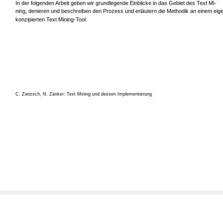
In der folgenden Arbeit geben wir grundlegende Einblicke in das Gebiet des Text Mi-
ning, denieren und beschreiben den Prozess und erläutern die Methodik an einem eig
konzipierten Text Mining-Tool.
C. Zietzsch, N. Zänker: Text Mining und dessen Implementierung