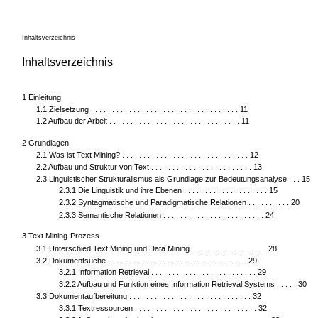
Inhaltsverzeichnis
Inhaltsverzeichnis
1 Einleitung
1.1 Zielsetzung . . . . . . . . . . . . . . . . . . . . . . . . . . . . . . . . . . . 11
1.2 Aufbau der Arbeit . . . . . . . . . . . . . . . . . . . . . . . . . . . . . . . 11
2 Grundlagen
2.1 Was ist Text Mining? . . . . . . . . . . . . . . . . . . . . . . . . . . . . . . 12
2.2 Aufbau und Struktur von Text . . . . . . . . . . . . . . . . . . . . . . . . 13
2.3 Linguistischer Strukturalismus als Grundlage zur Bedeutungsanalyse . . . 15
2.3.1 Die Linguistik und ihre Ebenen . . . . . . . . . . . . . . . . . . . . 15
2.3.2 Syntagmatische und Paradigmatische Relationen . . . . . . . . . . 20
2.3.3 Semantische Relationen . . . . . . . . . . . . . . . . . . . . . . . . 24
3 Text Mining-Prozess
3.1 Unterschied Text Mining und Data Mining . . . . . . . . . . . . . . . . . . 28
3.2 Dokumentsuche . . . . . . . . . . . . . . . . . . . . . . . . . . . . . . . . . 29
3.2.1 Information Retrieval . . . . . . . . . . . . . . . . . . . . . . . . . 29
3.2.2 Aufbau und Funktion eines Information Retrieval Systems . . . . . 30
3.3 Dokumentaufbereitung . . . . . . . . . . . . . . . . . . . . . . . . . . . . . 32
3.3.1 Textressourcen . . . . . . . . . . . . . . . . . . . . . . . . . . . . . 32