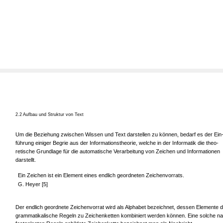
2.2 Aufbau und Struktur von Text
Um die Beziehung zwischen Wissen und Text darstellen zu können, bedarf es der Ein
führung einiger Begrie aus der Informationstheorie, welche in der Informatik die theo-
retische Grundlage für die automatische Verarbeitung von Zeichen und Informationen
darstellt.
Ein Zeichen ist ein Element eines endlich geordneten Zeichenvorrats.
G. Heyer [5]
Der endlich geordnete Zeichenvorrat wird als Alphabet bezeichnet, dessen Elemente 
grammatikalische Regeln zu Zeichenketten kombiniert werden können. Eine solche n