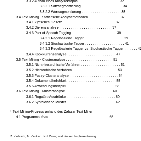
3.3.2 Aufbau eines Analysekorpus . . . . . . . . . . . . . . . . . . . . . . 32
3.3.2.1 Satzsegmentierung . . . . . . . . . . . . . . . . . . . . . . 34
3.3.2.2 Wortsegmentierung . . . . . . . . . . . . . . . . . . . . . 35
3.4 Text Mining - Statistische Analysemethoden . . . . . . . . . . . . . . . . . 37
3.4.1 Zipfsches Gesetz . . . . . . . . . . . . . . . . . . . . . . . . . . . . 37
3.4.2 Dierenzanalyse . . . . . . . . . . . . . . . . . . . . . . . . . . . . 37
3.4.3 Part-of-Speech Tagging . . . . . . . . . . . . . . . . . . . . . . . . 39
3.4.3.1 Regelbasierte Tagger . . . . . . . . . . . . . . . . . . . . . 39
3.4.3.2 Stochastische Tagger . . . . . . . . . . . . . . . . . . . . . 41
3.4.3.3 Regelbasierte Tagger vs. Stochastische Tagger . . . . . . . 4
3.4.4 Kookkurrenzanalyse . . . . . . . . . . . . . . . . . . . . . . . . . . 47
3.5 Text Mining - Clusteranalyse . . . . . . . . . . . . . . . . . . . . . . . . . 51
3.5.1 Nicht-hierarchische Verfahren . . . . . . . . . . . . . . . . . . . . . 51
3.5.2 Hierarchische Verfahren . . . . . . . . . . . . . . . . . . . . . . . . 53
3.5.3 Fuzzy-Clusteranalyse . . . . . . . . . . . . . . . . . . . . . . . . . . 54
3.5.4 Dokumentähnlichkeit . . . . . . . . . . . . . . . . . . . . . . . . . . 55
3.5.5 Anwendungsbeispiel . . . . . . . . . . . . . . . . . . . . . . . . . . 58
3.6 Text Mining - Musteranalyse . . . . . . . . . . . . . . . . . . . . . . . . . 60
3.6.1 Reguläre Ausdrücke . . . . . . . . . . . . . . . . . . . . . . . . . . 60
3.6.2 Syntaktische Muster . . . . . . . . . . . . . . . . . . . . . . . . . . 62
4 Text Mining-Prozess anhand des Zalazar Text Miner
4.1 Programmaufbau . . . . . . . . . . . . . . . . . . . . . . . . . . . . . . . . 65
C. Zietzsch, N. Zänker: Text Mining und dessen Implementierung