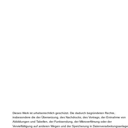
Dieses Werk ist urheberrechtlich geschützt. Die dadurch begründeten Rechte,
insbesondere die der Übersetzung, des Nachdrucks, des Vortrags, der Entnahme von
Abbildungen und Tabellen, der Funksendung, der Mikroverfilmung oder der
Vervielfältigung auf anderen Wegen und der Speicherung in Datenverarbeitungsanlage