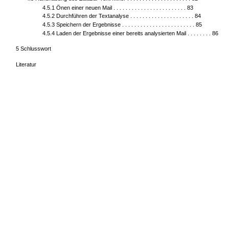
4.5.1 Önen einer neuen Mail . . . . . . . . . . . . . . . . . . . . . . . . 83
4.5.2 Durchführen der Textanalyse . . . . . . . . . . . . . . . . . . . . . 84
4.5.3 Speichern der Ergebnisse . . . . . . . . . . . . . . . . . . . . . . . . 85
4.5.4 Laden der Ergebnisse einer bereits analysierten Mail . . . . . . . . 86
5 Schlusswort
Literatur