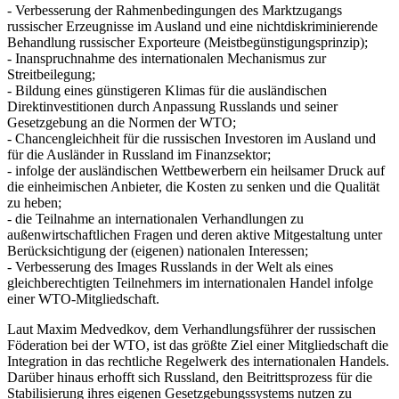
- Verbesserung der Rahmenbedingungen des Marktzugangs
russischer Erzeugnisse im Ausland und eine nichtdiskriminierende
Behandlung russischer Exporteure (Meistbegünstigungsprinzip);
- Inanspruchnahme des internationalen Mechanismus zur
Streitbeilegung;
- Bildung eines günstigeren Klimas für die ausländischen
Direktinvestitionen durch Anpassung Russlands und seiner
Gesetzgebung an die Normen der WTO;
- Chancengleichheit für die russischen Investoren im Ausland und
für die Ausländer in Russland im Finanzsektor;
- infolge der ausländischen Wettbewerbern ein heilsamer Druck auf
die einheimischen Anbieter, die Kosten zu senken und die Qualität
zu heben;
- die Teilnahme an internationalen Verhandlungen zu
außenwirtschaftlichen Fragen und deren aktive Mitgestaltung unter
Berücksichtigung der (eigenen) nationalen Interessen;
- Verbesserung des Images Russlands in der Welt als eines
gleichberechtigten Teilnehmers im internationalen Handel infolge
einer WTO-Mitgliedschaft.
Laut Maxim Medvedkov, dem Verhandlungsführer der russischen
Föderation bei der WTO, ist das größte Ziel einer Mitgliedschaft die
Integration in das rechtliche Regelwerk des internationalen Handels.
Darüber hinaus erhofft sich Russland, den Beitrittsprozess für die