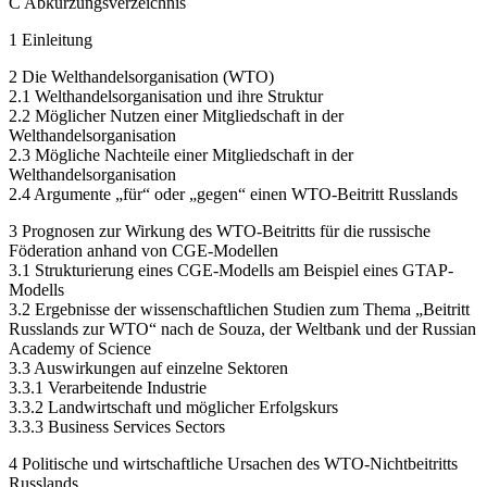
C Abkürzungsverzeichnis
1 Einleitung
2 Die Welthandelsorganisation (WTO)
2.1 Welthandelsorganisation und ihre Struktur
2.2 Möglicher Nutzen einer Mitgliedschaft in der
Welthandelsorganisation
2.3 Mögliche Nachteile einer Mitgliedschaft in der
Welthandelsorganisation
2.4 Argumente „für“ oder „gegen“ einen WTO-Beitritt Russlands
3 Prognosen zur Wirkung des WTO-Beitritts für die russische
Föderation anhand von CGE-Modellen
3.1 Strukturierung eines CGE-Modells am Beispiel eines GTAP-
Modells
3.2 Ergebnisse der wissenschaftlichen Studien zum Thema „Beitritt
Russlands zur WTO“ nach de Souza, der Weltbank und der Russian
Academy of Science
3.3 Auswirkungen auf einzelne Sektoren
3.3.1 Verarbeitende Industrie
3.3.2 Landwirtschaft und möglicher Erfolgskurs
3.3.3 Business Services Sectors
4 Politische und wirtschaftliche Ursachen des WTO-Nichtbeitritts