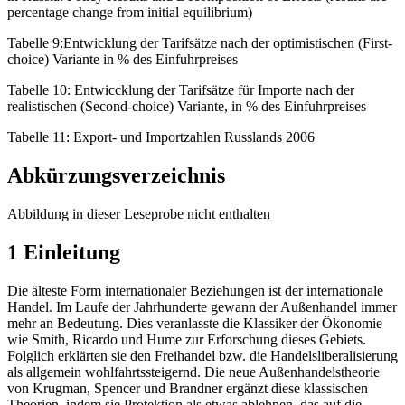
in Russia: Policy Results and Decomposition of Effects (results are
percentage change from initial equilibrium)
Tabelle 9:Entwicklung der Tarifsätze nach der optimistischen (First-
choice) Variante in % des Einfuhrpreises
Tabelle 10: Entwiccklung der Tarifsätze für Importe nach der
realistischen (Second-choice) Variante, in % des Einfuhrpreises
Tabelle 11: Export- und Importzahlen Russlands 2006
Abkürzungsverzeichnis
Abbildung in dieser Leseprobe nicht enthalten
1 Einleitung
Die älteste Form internationaler Beziehungen ist der internationale
Handel. Im Laufe der Jahrhunderte gewann der Außenhandel immer
mehr an Bedeutung. Dies veranlasste die Klassiker der Ökonomie
wie Smith, Ricardo und Hume zur Erforschung dieses Gebiets.
Folglich erklärten sie den Freihandel bzw. die Handelsliberalisierung
als allgemein wohlfahrtssteigernd. Die neue Außenhandelstheorie
von Krugman, Spencer und Brandner ergänzt diese klassischen