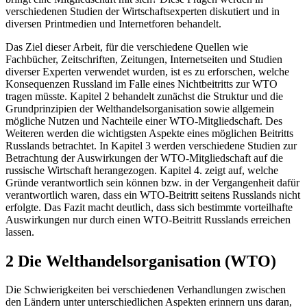
bringt eine Mitgliedschaft mit sich? Diese Fragen werden in
verschiedenen Studien der Wirtschaftsexperten diskutiert und in
diversen Printmedien und Internetforen behandelt.
Das Ziel dieser Arbeit, für die verschiedene Quellen wie
Fachbücher, Zeitschriften, Zeitungen, Internetseiten und Studien
diverser Experten verwendet wurden, ist es zu erforschen, welche
Konsequenzen Russland im Falle eines Nichtbeitritts zur WTO
tragen müsste. Kapitel 2 behandelt zunächst die Struktur und die
Grundprinzipien der Welthandelsorganisation sowie allgemein
mögliche Nutzen und Nachteile einer WTO-Mitgliedschaft. Des
Weiteren werden die wichtigsten Aspekte eines möglichen Beitritts
Russlands betrachtet. In Kapitel 3 werden verschiedene Studien zur
Betrachtung der Auswirkungen der WTO-Mitgliedschaft auf die
russische Wirtschaft herangezogen. Kapitel 4. zeigt auf, welche
Gründe verantwortlich sein können bzw. in der Vergangenheit dafür
verantwortlich waren, dass ein WTO-Beitritt seitens Russlands nicht
erfolgte. Das Fazit macht deutlich, dass sich bestimmte vorteilhafte
Auswirkungen nur durch einen WTO-Beitritt Russlands erreichen
lassen.
2 Die Welthandelsorganisation (WTO)
Die Schwierigkeiten bei verschiedenen Verhandlungen zwischen