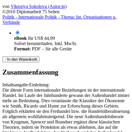
von
Viktoriya Sokolova (Autor:in)
©2010
Diplomarbeit
75 Seiten
Politik - Internationale Politik - Thema: Int. Organisationen u.
Verbände
eBook
für
US$ 44,99
Sofort herunterladen. Inkl. MwSt.
Format:
PDF – für alle Geräte
In den Warenkorb
Zusammenfassung
Inhaltsangabe:Einleitung:
Die älteste Form internationaler Beziehungen ist der internationale
Handel. Im Laufe der Jahrhunderte gewann der Außenhandel immer
mehr an Bedeutung. Dies veranlasste die Klassiker der Ökonomie
wie Smith, Ricardo und Hume zur Erforschung dieses Gebiets.
Folglich erklärten sie den Freihandel bzw. die Handelsliberalisierung
als allgemein wohlfahrtssteigernd. Die neue Außenhandelstheorie
von Krugman, Spencer und Brandner ergänzt diese klassischen