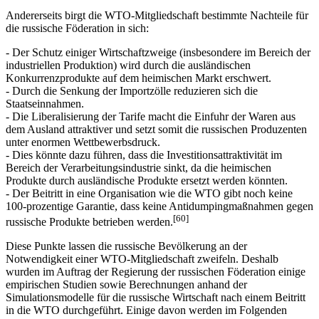
[59]
eigenen als auch internationalen Markt dienen.
Andererseits birgt die WTO-Mitgliedschaft bestimmte Nachteile für
die russische Föderation in sich:
- Der Schutz einiger Wirtschaftzweige (insbesondere im Bereich der
industriellen Produktion) wird durch die ausländischen
Konkurrenzprodukte auf dem heimischen Markt erschwert.
- Durch die Senkung der Importzölle reduzieren sich die
Staatseinnahmen.
- Die Liberalisierung der Tarife macht die Einfuhr der Waren aus
dem Ausland attraktiver und setzt somit die russischen Produzenten
unter enormen Wettbewerbsdruck.
- Dies könnte dazu führen, dass die Investitionsattraktivität im
Bereich der Verarbeitungsindustrie sinkt, da die heimischen
Produkte durch ausländische Produkte ersetzt werden könnten.
- Der Beitritt in eine Organisation wie die WTO gibt noch keine
100-prozentige Garantie, dass keine Antidumpingmaßnahmen gegen
[60]
russische Produkte betrieben werden.
Diese Punkte lassen die russische Bevölkerung an der
Notwendigkeit einer WTO-Mitgliedschaft zweifeln. Deshalb
wurden im Auftrag der Regierung der russischen Föderation einige
empirischen Studien sowie Berechnungen anhand der
Simulationsmodelle für die russische Wirtschaft nach einem Beitritt