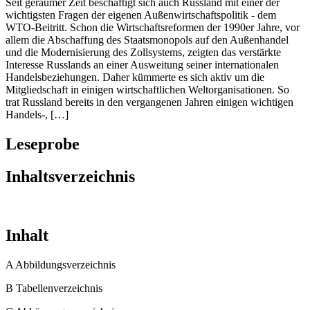
153 Mitgliedsstaaten.
Seit geraumer Zeit beschäftigt sich auch Russland mit einer der
wichtigsten Fragen der eigenen Außenwirtschaftspolitik - dem
WTO-Beitritt. Schon die Wirtschaftsreformen der 1990er Jahre, vor
allem die Abschaffung des Staatsmonopols auf den Außenhandel
und die Modernisierung des Zollsystems, zeigten das verstärkte
Interesse Russlands an einer Ausweitung seiner internationalen
Handelsbeziehungen. Daher kümmerte es sich aktiv um die
Mitgliedschaft in einigen wirtschaftlichen Weltorganisationen. So
trat Russland bereits in den vergangenen Jahren einigen wichtigen
Handels-, […]
Leseprobe
Inhaltsverzeichnis
Inhalt
A Abbildungsverzeichnis
B Tabellenverzeichnis