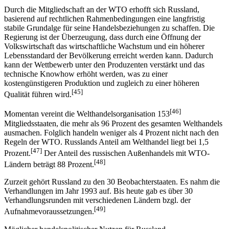
Durch die Mitgliedschaft an der WTO erhofft sich Russland,
basierend auf rechtlichen Rahmenbedingungen eine langfristig
stabile Grundalge für seine Handelsbeziehungen zu schaffen. Die
Regierung ist der Überzeugung, dass durch eine Öffnung der
Volkswirtschaft das wirtschaftliche Wachstum und ein höherer
Lebensstandard der Bevölkerung erreicht werden kann. Dadurch
kann der Wettbewerb unter den Produzenten verstärkt und das
technische Knowhow erhöht werden, was zu einer
kostengünstigeren Produktion und zugleich zu einer höheren
[45]
Qualität führen wird.
[46]
Momentan vereint die Welthandelsorganisation 153
Mitgliedsstaaten, die mehr als 96 Prozent des gesamten Welthandels
ausmachen. Folglich handeln weniger als 4 Prozent nicht nach den
Regeln der WTO. Russlands Anteil am Welthandel liegt bei 1,5
[47]
Prozent.
Der Anteil des russischen Außenhandels mit WTO-
[48]
Ländern beträgt 88 Prozent.
Zurzeit gehört Russland zu den 30 Beobachterstaaten. Es nahm die
Verhandlungen im Jahr 1993 auf. Bis heute gab es über 30
Verhandlungsrunden mit verschiedenen Ländern bzgl. der
[49]
Aufnahmevoraussetzungen.