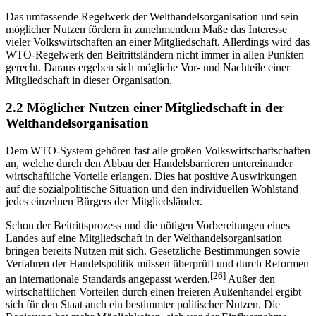
[25]
Handelszugeständnisse (Konzessionen) machen können.
Das umfassende Regelwerk der Welthandelsorganisation und sein
möglicher Nutzen fördern in zunehmendem Maße das Interesse
vieler Volkswirtschaften an einer Mitgliedschaft. Allerdings wird das
WTO-Regelwerk den Beitrittsländern nicht immer in allen Punkten
gerecht. Daraus ergeben sich mögliche Vor- und Nachteile einer
Mitgliedschaft in dieser Organisation.
2.2 Möglicher Nutzen einer Mitgliedschaft in der
Welthandelsorganisation
Dem WTO-System gehören fast alle großen Volkswirtschaftschaften
an, welche durch den Abbau der Handelsbarrieren untereinander
wirtschaftliche Vorteile erlangen. Dies hat positive Auswirkungen
auf die sozialpolitische Situation und den individuellen Wohlstand
jedes einzelnen Bürgers der Mitgliedsländer.
Schon der Beitrittsprozess und die nötigen Vorbereitungen eines
Landes auf eine Mitgliedschaft in der Welthandelsorganisation
bringen bereits Nutzen mit sich. Gesetzliche Bestimmungen sowie
Verfahren der Handelspolitik müssen überprüft und durch Reformen
[26]
an internationale Standards angepasst werden.
Außer den
wirtschaftlichen Vorteilen durch einen freieren Außenhandel ergibt