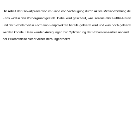
Die Arbeit der Gewaltprävention im Sinne von Vorbeugung durch aktive Miteinbeziehung de
Fans wird in den Vordergrund gestellt. Dabei wird geschaut, was seitens aller Fußballverei
und der Sozialarbeit in Form von Fanprojekten bereits geleistet wird und was noch geleiste
werden könnte. Dazu wurden Anregungen zur Optimierung der Präventionsarbeit anhand
der Erkenntnisse dieser Arbeit herausgearbeitet.