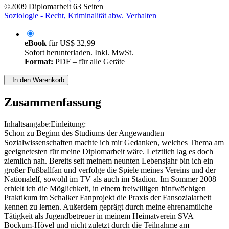
©2009
Diplomarbeit
63 Seiten
Soziologie - Recht, Kriminalität abw. Verhalten
eBook
für
US$ 32,99
Sofort herunterladen. Inkl. MwSt.
Format:
PDF – für alle Geräte
In den Warenkorb
Zusammenfassung
Inhaltsangabe:Einleitung:
Schon zu Beginn des Studiums der Angewandten
Sozialwissenschaften machte ich mir Gedanken, welches Thema am
geeignetesten für meine Diplomarbeit wäre. Letztlich lag es doch
ziemlich nah. Bereits seit meinem neunten Lebensjahr bin ich ein
großer Fußballfan und verfolge die Spiele meines Vereins und der
Nationalelf, sowohl im TV als auch im Stadion. Im Sommer 2008
erhielt ich die Möglichkeit, in einem freiwilligen fünfwöchigen
Praktikum im Schalker Fanprojekt die Praxis der Fansozialarbeit
kennen zu lernen. Außerdem geprägt durch meine ehrenamtliche
Tätigkeit als Jugendbetreuer in meinem Heimatverein SVA
Bockum-Hövel und nicht zuletzt durch die Teilnahme am