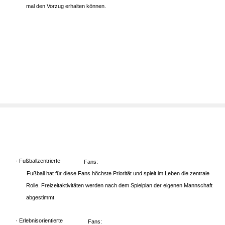
mal den Vorzug erhalten können.
· Fußballzentrierte
Fans:
Fußball hat für diese Fans höchste Priorität und spielt im Leben die zentrale
Rolle. Freizeitaktivitäten werden nach dem Spielplan der eigenen Mannschaft
abgestimmt.
· Erlebnisorientierte
Fans: