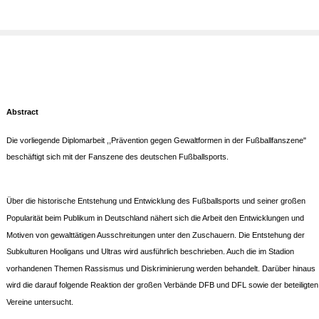
Abstract
Die vorliegende Diplomarbeit ,,Prävention gegen Gewaltformen in der Fußballfanszene"
beschäftigt sich mit der Fanszene des deutschen Fußballsports.
Über die historische Entstehung und Entwicklung des Fußballsports und seiner großen
Popularität beim Publikum in Deutschland nähert sich die Arbeit den Entwicklungen und
Motiven von gewalttätigen Ausschreitungen unter den Zuschauern. Die Entstehung der
Subkulturen Hooligans und Ultras wird ausführlich beschrieben. Auch die im Stadion
vorhandenen Themen Rassismus und Diskriminierung werden behandelt. Darüber hinaus
wird die darauf folgende Reaktion der großen Verbände DFB und DFL sowie der beteiligten
Vereine untersucht.