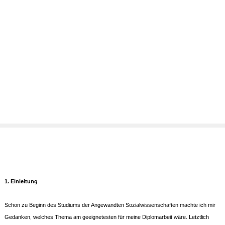
1. Einleitung
Schon zu Beginn des Studiums der Angewandten Sozialwissenschaften machte ich mir
Gedanken, welches Thema am geeignetesten für meine Diplomarbeit wäre. Letztlich