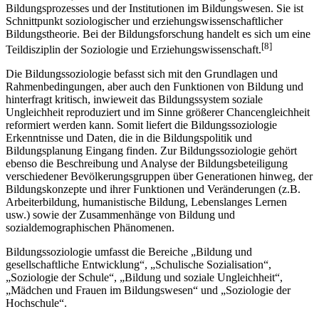
Bildungsprozesses und der Institutionen im Bildungswesen. Sie ist
Schnittpunkt soziologischer und erziehungswissenschaftlicher
Bildungstheorie. Bei der Bildungsforschung handelt es sich um eine
[8]
Teildisziplin der Soziologie und Erziehungswissenschaft.
Die Bildungssoziologie befasst sich mit den Grundlagen und
Rahmenbedingungen, aber auch den Funktionen von Bildung und
hinterfragt kritisch, inwieweit das Bildungssystem soziale
Ungleichheit reproduziert und im Sinne größerer Chancengleichheit
reformiert werden kann. Somit liefert die Bildungssoziologie
Erkenntnisse und Daten, die in die Bildungspolitik und
Bildungsplanung Eingang finden. Zur Bildungssoziologie gehört
ebenso die Beschreibung und Analyse der Bildungsbeteiligung
verschiedener Bevölkerungsgruppen über Generationen hinweg, der
Bildungskonzepte und ihrer Funktionen und Veränderungen (z.B.
Arbeiterbildung, humanistische Bildung, Lebenslanges Lernen
usw.) sowie der Zusammenhänge von Bildung und
sozialdemographischen Phänomenen.
Bildungssoziologie umfasst die Bereiche „Bildung und
gesellschaftliche Entwicklung“, „Schulische Sozialisation“,
„Soziologie der Schule“, „Bildung und soziale Ungleichheit“,
„Mädchen und Frauen im Bildungswesen“ und „Soziologie der
Hochschule“.