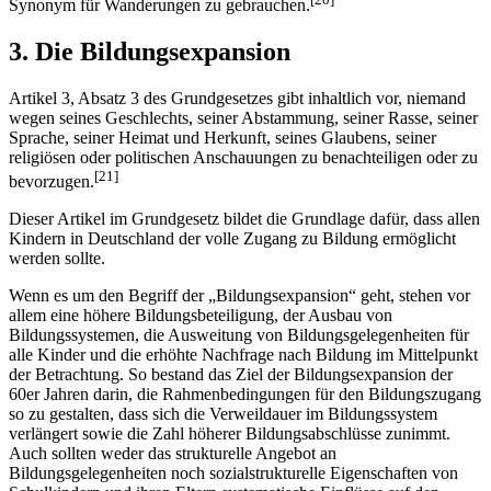
Synonym für Wanderungen zu gebrauchen.
3. Die Bildungsexpansion
Artikel 3, Absatz 3 des Grundgesetzes gibt inhaltlich vor, niemand
wegen seines Geschlechts, seiner Abstammung, seiner Rasse, seiner
Sprache, seiner Heimat und Herkunft, seines Glaubens, seiner
religiösen oder politischen Anschauungen zu benachteiligen oder zu
[21]
bevorzugen.
Dieser Artikel im Grundgesetz bildet die Grundlage dafür, dass allen
Kindern in Deutschland der volle Zugang zu Bildung ermöglicht
werden sollte.
Wenn es um den Begriff der „Bildungsexpansion“ geht, stehen vor
allem eine höhere Bildungsbeteiligung, der Ausbau von
Bildungssystemen, die Ausweitung von Bildungsgelegenheiten für
alle Kinder und die erhöhte Nachfrage nach Bildung im Mittelpunkt
der Betrachtung. So bestand das Ziel der Bildungsexpansion der
60er Jahren darin, die Rahmenbedingungen für den Bildungszugang
so zu gestalten, dass sich die Verweildauer im Bildungssystem
verlängert sowie die Zahl höherer Bildungsabschlüsse zunimmt.
Auch sollten weder das strukturelle Angebot an
Bildungsgelegenheiten noch sozialstrukturelle Eigenschaften von