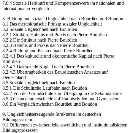
7.6.4 Soziale Herkunft und Kompetenzerwerb im nationalen und
internationalen Vergleich
8. Bildung und soziale Ungleichheit nach Bourdieu und Boudon
8.1 Das meritokratische Prinzip sozialer Ungleichheit
8.2 Soziale Ungleichheit nach Bourdieu
8.2.1 Struktur, Habitus und Praxis nach Pierre Bourdieu
8.2.2 Die Struktur nach Pierre Bourdieu
8.2.3 Habitus und Praxis nach Pierre Bourdieu
8.2.4 Bildung und Klassen nach Pierre Bourdieu
8.2.4.1 Das kulturelle und ökonomische Kapital nach Pierre
Bourdieu
8.2.4.2 Das soziale Kapital nach Pierre Bourdieu
8.2.4.3 Übertragbarkeit des Bourdieuschen Ansatzes auf
Deutschland
8.5 Soziale Ungleichheit nach Boudon
8.5.1 Die Schulische Laufbahn nach Boudon
8.5.2 Von der Grundschule zum Übergang in die Sekundarstufe
8.5.3 Chancenunterschiede auf Hauptschulen und Gymnasien
8.6 Ein Vergleich zwischen Bourdieu und Boudon
9. Ungleichheitserzeugende Strukturen im deutschen
Bildungssystem
9.1 Differenzen zwischen lebensweltlichen und institutionalisierten
Bildungsprozessen