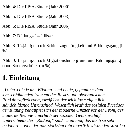
Abb. 4: Die PISA-Studie (Jahr 2000)
Abb. 5: Die PISA-Studie (Jahr 2003)
Abb. 6: Die PISA-Studie (Jahr 2006)
Abb. 7: Bildungsabschlüsse
Abb. 8: 15-jährige nach Schichtzugehörigkeit und Bildungsgang (in
%)
Abb. 9: 15-jährige nach Migrationshintergrund und Bildungsgang
ohne Sonderschüler (in %)
1. Einleitung
„Unterschiede der, Bildung‘ sind heute, gegenüber dem
klassenbildenden Element der Besitz- und ökonomischen
Funktionsgliederung, zweifellos der wichtigste eigentlich
ständebildende Unterschied. Wesentlich kraft des sozialen Prestiges
der Bildung behauptet sich der moderne Offizier vor der Front, der
moderne Beamte innerhalb der sozialen Gemeinschaft.
Unterschiede der „Bildung“ sind - man mag das noch so sehr
bedauern – eine der allerstärksten rein innerlich wirkenden sozialen