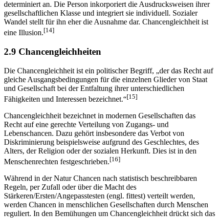
determiniert an. Die Person inkorporiert die Ausdrucksweisen ihrer
gesellschaftlichen Klasse und integriert sie individuell. Sozialer
Wandel stellt für ihn eher die Ausnahme dar. Chancengleichheit ist
[14]
eine Illusion.
2.9 Chancengleichheiten
Die Chancengleichheit ist ein politischer Begriff, „der das Recht auf
gleiche Ausgangsbedingungen für die einzelnen Glieder von Staat
und Gesellschaft bei der Entfaltung ihrer unterschiedlichen
[15]
Fähigkeiten und Interessen bezeichnet.“
Chancengleichheit bezeichnet in modernen Gesellschaften das
Recht auf eine gerechte Verteilung von Zugangs- und
Lebenschancen. Dazu gehört insbesondere das Verbot von
Diskriminierung beispielsweise aufgrund des Geschlechtes, des
Alters, der Religion oder der sozialen Herkunft. Dies ist in den
[16]
Menschenrechten festgeschrieben.
Während in der Natur Chancen nach statistisch beschreibbaren
Regeln, per Zufall oder über die Macht des
Stärkeren/Ersten/Angepasstesten (engl. fittest) verteilt werden,
werden Chancen in menschlichen Gesellschaften durch Menschen
reguliert. In den Bemühungen um Chancengleichheit drückt sich das