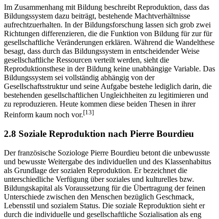
Im Zusammenhang mit Bildung beschreibt Reproduktion, dass das
Bildungssystem dazu beiträgt, bestehende Machtverhältnisse
aufrechtzuerhalten. In der Bildungsforschung lassen sich grob zwei
Richtungen differenzieren, die die Funktion von Bildung für zur für
gesellschaftliche Veränderungen erklären. Während die Wandelthese
besagt, dass durch das Bildungssystem in entscheidender Weise
gesellschaftliche Ressourcen verteilt werden, sieht die
Reproduktionsthese in der Bildung keine unabhängige Variable. Das
Bildungssystem sei vollständig abhängig von der
Gesellschaftsstruktur und seine Aufgabe bestehe lediglich darin, die
bestehenden gesellschaftlichen Ungleichheiten zu legitimieren und
zu reproduzieren. Heute kommen diese beiden Thesen in ihrer
[13]
Reinform kaum noch vor.
2.8 Soziale Reproduktion nach Pierre Bourdieu
Der französische Soziologe Pierre Bourdieu betont die unbewusste
und bewusste Weitergabe des individuellen und des Klassenhabitus
als Grundlage der sozialen Reproduktion. Er bezeichnet die
unterschiedliche Verfügung über soziales und kulturelles bzw.
Bildungskapital als Voraussetzung für die Übertragung der feinen
Unterschiede zwischen den Menschen bezüglich Geschmack,
Lebensstil und sozialem Status. Die soziale Reproduktion sieht er
durch die individuelle und gesellschaftliche Sozialisation als eng