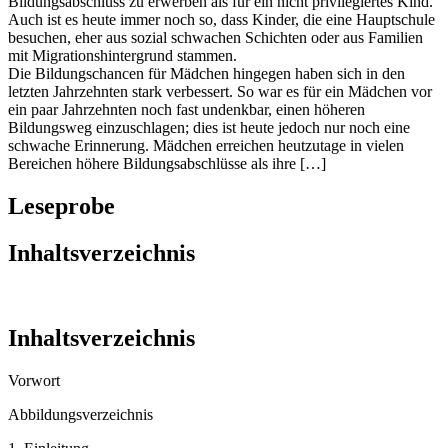
Bildungsabschluss zu erwerben als für ein nicht privilegiertes Kind.
Auch ist es heute immer noch so, dass Kinder, die eine Hauptschule
besuchen, eher aus sozial schwachen Schichten oder aus Familien
mit Migrationshintergrund stammen.
Die Bildungschancen für Mädchen hingegen haben sich in den
letzten Jahrzehnten stark verbessert. So war es für ein Mädchen vor
ein paar Jahrzehnten noch fast undenkbar, einen höheren
Bildungsweg einzuschlagen; dies ist heute jedoch nur noch eine
schwache Erinnerung. Mädchen erreichen heutzutage in vielen
Bereichen höhere Bildungsabschlüsse als ihre […]
Leseprobe
Inhaltsverzeichnis
Inhaltsverzeichnis
Vorwort
Abbildungsverzeichnis