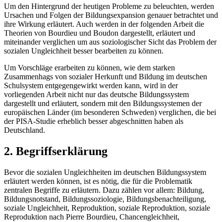
Um den Hintergrund der heutigen Probleme zu beleuchten, werden
Ursachen und Folgen der Bildungsexpansion genauer betrachtet und
ihre Wirkung erläutert. Auch werden in der folgenden Arbeit die
Theorien von Bourdieu und Boudon dargestellt, erläutert und
miteinander verglichen um aus soziologischer Sicht das Problem der
sozialen Ungleichheit besser bearbeiten zu können.
Um Vorschläge erarbeiten zu können, wie dem starken
Zusammenhags von sozialer Herkunft und Bildung im deutschen
Schulsystem entgegengewirkt werden kann, wird in der
vorliegenden Arbeit nicht nur das deutsche Bildungssystem
dargestellt und erläutert, sondern mit den Bildungssystemen der
europäischen Länder (im besonderen Schweden) verglichen, die bei
der PISA-Studie erheblich besser abgeschnitten haben als
Deutschland.
2. Begriffserklärung
Bevor die sozialen Ungleichheiten im deutschen Bildungssystem
erläutert werden können, ist es nötig, die für die Problematik
zentralen Begriffe zu erläutern. Dazu zählen vor allem: Bildung,
Bildungsnotstand, Bildungssoziologie, Bildungsbenachteiligung,
soziale Ungleichheit, Reproduktion, soziale Reproduktion, soziale
Reproduktion nach Pierre Bourdieu, Chancengleichheit,