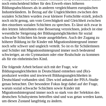
noch entscheidend höher für den Erwerb eines höheren
Bildungsabschlusses als in anderen vergleichbaren europäischen
Industrieländern. In Bezug auf die Ungleichheiten zwischen den
sozialen Schichten wurden zwar kleinere Fortschritte erzielt, jedoch
noch nicht genug, um vom Gerechtigkeit und Gleichheit zwischen
den einzelnen sozialen Schichten zu sprechen. Es lässt sich zwar in
den letzten Jahrzehnten eine Besserung verzeichnen, jedoch ist eine
wesentliche Steigerung der Bildungsmöglichkeiten für sozial
schwache Schichten bis heute ausgeblieben. Auch der Zugang zu
höherer Bildung ist für Kinder mit Migrationshintergrund immer
noch sehr schwer und ungleich verteilt. So ist es für Schülerinnen
und Schüler mit Migrationshintergrund immer noch bedeutend
schwieriger, an ein Gymnasium oder eine Realschule zu kommen
als für ein einheimisches Kind.
Die folgende Arbeit befasst sich mit der Frage, wie
Bildungsungleichheiten in Deutschland entstehen und (Re)-
produziert werden und inwieweit Bildungsungleichheiten in
Deutschland vorhanden sind. Dies wird anhand der PISA-Studie
genau betrachtet. Der besondere Fokus liegt dabei auf der Frage,
warum sozial schwache Schichten sowie Kinder mit
Migrationshintergrund immer noch so stark von der Selektion des
deutschen Schulsystems betroffen sind und was getan werden kann,
um diesen Zustand langfristig zu ändern.