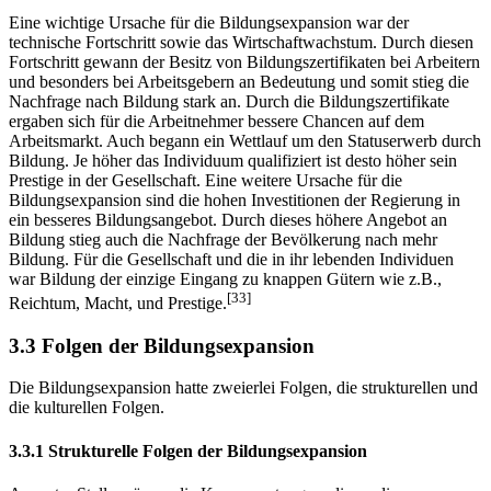
Eine wichtige Ursache für die Bildungsexpansion war der
technische Fortschritt sowie das Wirtschaftwachstum. Durch diesen
Fortschritt gewann der Besitz von Bildungszertifikaten bei Arbeitern
und besonders bei Arbeitsgebern an Bedeutung und somit stieg die
Nachfrage nach Bildung stark an. Durch die Bildungszertifikate
ergaben sich für die Arbeitnehmer bessere Chancen auf dem
Arbeitsmarkt. Auch begann ein Wettlauf um den Statuserwerb durch
Bildung. Je höher das Individuum qualifiziert ist desto höher sein
Prestige in der Gesellschaft. Eine weitere Ursache für die
Bildungsexpansion sind die hohen Investitionen der Regierung in
ein besseres Bildungsangebot. Durch dieses höhere Angebot an
Bildung stieg auch die Nachfrage der Bevölkerung nach mehr
Bildung. Für die Gesellschaft und die in ihr lebenden Individuen
war Bildung der einzige Eingang zu knappen Gütern wie z.B.,
[33]
Reichtum, Macht, und Prestige.
3.3 Folgen der Bildungsexpansion
Die Bildungsexpansion hatte zweierlei Folgen, die strukturellen und
die kulturellen Folgen.
3.3.1 Strukturelle Folgen der Bildungsexpansion