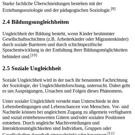
Starke fachliche Überschneidungen bestehen mit der
[9]
Erziehungssoziologie und der pädagogischen Soziologie.
2.4 Bildungsungleichheiten
Ungleichheit der Bildung besteht, wenn Kinder bestimmter
Gesellschaftsschichten (z.B. Arbeiterkinder oder Migrantenkinder)
durch soziale Barrieren und durch schichtspezifische
Sprachentwicklung in der Entfaltung ihrer Bildungsmöglichkeiten
[10]
behindert sind.
2.5 Soziale Ungleichheit
Soziale Ungleichheit wird in der nach ihr benannten Fachrichtung
der Soziologie, der Ungleichheitsforschung, untersucht. Dabei geht
es um Ausprägungen, Ursachen und Folgen dieses Phänomens.
Unter sozialer Ungleichheit versteht man Unterschiede in den
Lebensbedingungen und Lebenschancen von Menschen. Vor- und
Nachteile können bei ungleichem Zugang zu allgemein verfügbaren
und sozial erstrebenswerten Gütern und/oder sozialen Positionen
entstehen. Durch ungleiche Machtverteilungen und
Interaktionsmöglichkeiten sind Individuen, Gruppen oder
[11]
Gesellschaften dauerhaft eingeschränkt oder bevorzugt.