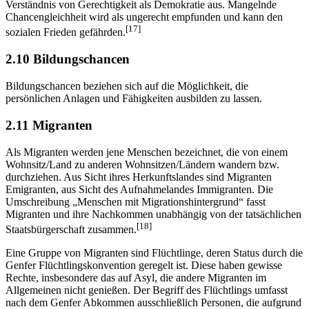
Verständnis von Gerechtigkeit als Demokratie aus. Mangelnde
Chancengleichheit wird als ungerecht empfunden und kann den
[17]
sozialen Frieden gefährden.
2.10 Bildungschancen
Bildungschancen beziehen sich auf die Möglichkeit, die
persönlichen Anlagen und Fähigkeiten ausbilden zu lassen.
2.11 Migranten
Als Migranten werden jene Menschen bezeichnet, die von einem
Wohnsitz/Land zu anderen Wohnsitzen/Ländern wandern bzw.
durchziehen. Aus Sicht ihres Herkunftslandes sind Migranten
Emigranten, aus Sicht des Aufnahmelandes Immigranten. Die
Umschreibung „Menschen mit Migrationshintergrund“ fasst
Migranten und ihre Nachkommen unabhängig von der tatsächlichen
[18]
Staatsbürgerschaft zusammen.
Eine Gruppe von Migranten sind Flüchtlinge, deren Status durch die
Genfer Flüchtlingskonvention geregelt ist. Diese haben gewisse
Rechte, insbesondere das auf Asyl, die andere Migranten im
Allgemeinen nicht genießen. Der Begriff des Flüchtlings umfasst
nach dem Genfer Abkommen ausschließlich Personen, die aufgrund