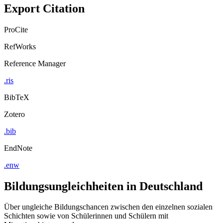
Export Citation
ProCite
RefWorks
Reference Manager
.ris
BibTeX
Zotero
.bib
EndNote
.enw
Bildungsungleichheiten in Deutschland
Über ungleiche Bildungschancen zwischen den einzelnen sozialen
Schichten sowie von Schülerinnen und Schülern mit