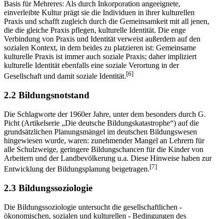
Basis für Mehreres: Als durch Inkorporation angeeignete,
einverleibte Kultur prägt sie die Individuen in ihrer kulturellen
Praxis und schafft zugleich durch die Gemeinsamkeit mit all jenen,
die die gleiche Praxis pflegen, kulturelle Identität. Die enge
Verbindung von Praxis und Identität verweist außerdem auf den
sozialen Kontext, in dem beides zu platzieren ist: Gemeinsame
kulturelle Praxis ist immer auch soziale Praxis; daher impliziert
kulturelle Identität ebenfalls eine soziale Verortung in der
[6]
Gesellschaft und damit soziale Identität.
2.2 Bildungsnotstand
Die Schlagworte der 1960er Jahre, unter dem besonders durch G.
Picht (Artikelserie „Die deutsche Bildungskatastrophe“) auf die
grundsätzlichen Planungsmängel im deutschen Bildungswesen
hingewiesen wurde, waren: zunehmender Mangel an Lehrern für
alle Schulzweige, geringere Bildungschancen für die Kinder von
Arbeitern und der Landbevölkerung u.a. Diese Hinweise haben zur
[7]
Entwicklung der Bildungsplanung beigetragen.
2.3 Bildungssoziologie
Die Bildungssoziologie untersucht die gesellschaftlichen -
ökonomischen, sozialen und kulturellen - Bedingungen des