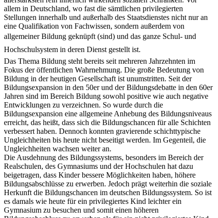
allem in Deutschland, wo fast die sämtlichen privilegierten
Stellungen innerhalb und außerhalb des Staatsdienstes nicht nur an
eine Qualifikation von Fachwissen, sondern außerdem von
allgemeiner Bildung geknüpft (sind) und das ganze Schul- und
Hochschulsystem in deren Dienst gestellt ist.
Das Thema Bildung steht bereits seit mehreren Jahrzehnten im
Fokus der öffentlichen Wahrnehmung. Die große Bedeutung von
Bildung in der heutigen Gesellschaft ist unumstritten. Seit der
Bildungsexpansion in den 50er und der Bildungsdebatte in den 60er
Jahren sind im Bereich Bildung sowohl positive wie auch negative
Entwicklungen zu verzeichnen. So wurde durch die
Bildungsexpansion eine allgemeine Anhebung des Bildungsniveaus
erreicht, das heißt, dass sich die Bildungschancen für alle Schichten
verbessert haben. Dennoch konnten gravierende schichttypische
Ungleichheiten bis heute nicht beseitigt werden. Im Gegenteil, die
Ungleichheiten wachsen weiter an.
Die Ausdehnung des Bildungssystems, besonders im Bereich der
Realschulen, des Gymnasiums und der Hochschulen hat dazu
beigetragen, dass Kinder bessere Möglichkeiten haben, höhere
Bildungsabschlüsse zu erwerben. Jedoch prägt weiterhin die soziale
Herkunft die Bildungschancen im deutschen Bildungssystem. So ist
es damals wie heute für ein privilegiertes Kind leichter ein
Gymnasium zu besuchen und somit einen höheren