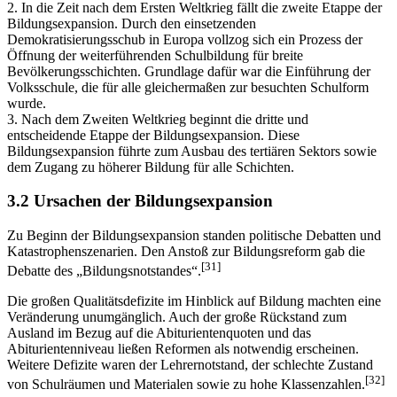
2. In die Zeit nach dem Ersten Weltkrieg fällt die zweite Etappe der
Bildungsexpansion. Durch den einsetzenden
Demokratisierungsschub in Europa vollzog sich ein Prozess der
Öffnung der weiterführenden Schulbildung für breite
Bevölkerungsschichten. Grundlage dafür war die Einführung der
Volksschule, die für alle gleichermaßen zur besuchten Schulform
wurde.
3. Nach dem Zweiten Weltkrieg beginnt die dritte und
entscheidende Etappe der Bildungsexpansion. Diese
Bildungsexpansion führte zum Ausbau des tertiären Sektors sowie
dem Zugang zu höherer Bildung für alle Schichten.
3.2 Ursachen der Bildungsexpansion
Zu Beginn der Bildungsexpansion standen politische Debatten und
Katastrophenszenarien. Den Anstoß zur Bildungsreform gab die
[31]
Debatte des „Bildungsnotstandes“.
Die großen Qualitätsdefizite im Hinblick auf Bildung machten eine
Veränderung unumgänglich. Auch der große Rückstand zum
Ausland im Bezug auf die Abiturientenquoten und das
Abiturientenniveau ließen Reformen als notwendig erscheinen.
Weitere Defizite waren der Lehrernotstand, der schlechte Zustand
[32]
von Schulräumen und Materialen sowie zu hohe Klassenzahlen.