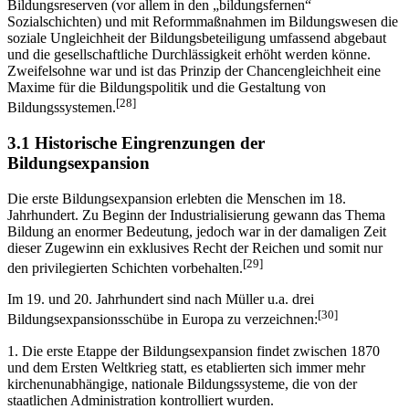
Bildungsreserven (vor allem in den „bildungsfernen“
Sozialschichten) und mit Reformmaßnahmen im Bildungswesen die
soziale Ungleichheit der Bildungsbeteiligung umfassend abgebaut
und die gesellschaftliche Durchlässigkeit erhöht werden könne.
Zweifelsohne war und ist das Prinzip der Chancengleichheit eine
Maxime für die Bildungspolitik und die Gestaltung von
[28]
Bildungssystemen.
3.1 Historische Eingrenzungen der
Bildungsexpansion
Die erste Bildungsexpansion erlebten die Menschen im 18.
Jahrhundert. Zu Beginn der Industrialisierung gewann das Thema
Bildung an enormer Bedeutung, jedoch war in der damaligen Zeit
dieser Zugewinn ein exklusives Recht der Reichen und somit nur
[29]
den privilegierten Schichten vorbehalten.
Im 19. und 20. Jahrhundert sind nach Müller u.a. drei
[30]
Bildungsexpansionsschübe in Europa zu verzeichnen:
1. Die erste Etappe der Bildungsexpansion findet zwischen 1870
und dem Ersten Weltkrieg statt, es etablierten sich immer mehr
kirchenunabhängige, nationale Bildungssysteme, die von der
staatlichen Administration kontrolliert wurden.